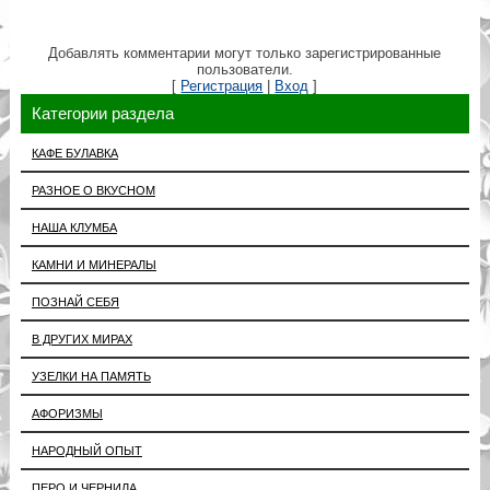
Добавлять комментарии могут только зарегистрированные
пользователи.
[
Регистрация
|
Вход
]
Категории раздела
КАФЕ БУЛАВКА
РАЗНОЕ О ВКУСНОМ
НАША КЛУМБА
КАМНИ И МИНЕРАЛЫ
ПОЗНАЙ СЕБЯ
В ДРУГИХ МИРАХ
УЗЕЛКИ НА ПАМЯТЬ
АФОРИЗМЫ
НАРОДНЫЙ ОПЫТ
ПЕРО И ЧЕРНИЛА