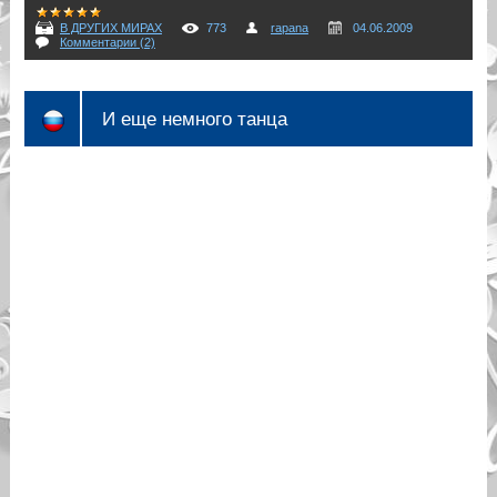
В ДРУГИХ МИРАХ
773
rapana
04.06.2009
Комментарии (2)
И еще немного танца