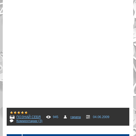
ПОЗНАЙ СЕБЯ
945
rapana
04.06.2009
Комментарии (3)