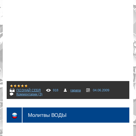
ПОЗНАЙ СЕБЯ
918
rapana
04.06.2009
Комментарии (3)
Молитвы ВОДЫ