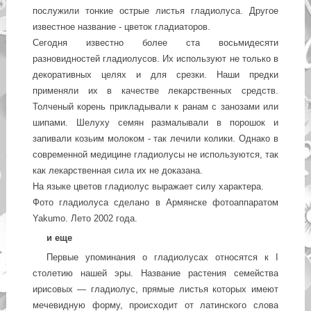
послужили тонкие острые листья гладиолуса. Другое
известное название - цветок гладиаторов.
Сегодня известно более ста восьмидесяти
разновидностей гладиолусов. Их используют не только в
декоративных целях и для срезки. Наши предки
применяли их в качестве лекарственных средств.
Толченый корень прикладывали к ранам с занозами или
шипами. Шелуху семян размалывали в порошок и
запивали козьим молоком - так лечили колики. Однако в
современной медицине гладиолусы не используются, так
как лекарственная сила их не доказана.
На языке цветов гладиолус выражает силу характера.
Фото гладиолуса сделано в Армянске фотоаппаратом
Yakumo. Лето 2002 года.
и еще
Первые упоминания о гладиолусах относятся к I
столетию нашей эры. Название растения семейства
ирисовых — гладиолус, прямые листья которых имеют
мечевидную форму, происходит от латинского слова