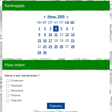
Календарь
«
Июнь 2009
»
ПН
ВТ
СР
ЧТ
ПТ
СБ
ВС
1
2
3
4
5
6
7
8
9
10
11
12
13
14
15
16
17
18
19
20
21
22
23
24
25
26
27
28
29
30
Наш опрос
Какое у вас настроение ?
Отличное
Хорошее
Неплохое
Плохое
Ужасное