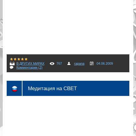
В ДРУГИХ МИРАХ
767
rapana
04.06.2009
Комментарии (2)
Медитация на СВЕТ