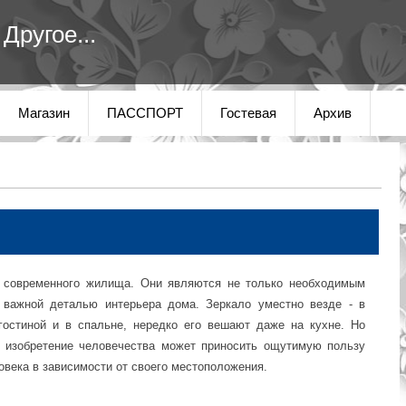
Другое...
Магазин
ПАССПОРТ
Гостевая
Архив
т современного жилища. Они являются не только необходимым
 важной деталью интерьера дома. Зеркало уместно везде - в
гостиной и в спальне, нередко его вешают даже на кухне. Но
е изобретение человечества может приносить ощутимую пользу
овека в зависимости от своего местоположения.