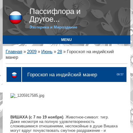
Пассифлора и
Другое...
Эзотерика и Мироздание
MENU
Главная
»
2009
»
Июнь
»
28
» Гороскоп на индийский
манер
Гороскоп на индийский манер
09:57
ВИШАХА (с 7 по 19 ноября)
. Животное-символ: тигр.
Даже несмотря на полную удовлетворенность
сложившимися отношениями, неспокойные в душе Вишаха
могут вдруг почувствовать смутное раздражение - и