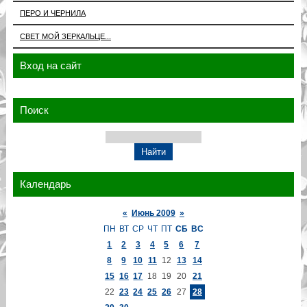
ПЕРО И ЧЕРНИЛА
СВЕТ МОЙ ЗЕРКАЛЬЦЕ...
Вход на сайт
Поиск
Календарь
«
Июнь 2009
»
ПН
ВТ
СР
ЧТ
ПТ
СБ
ВС
1
2
3
4
5
6
7
8
9
10
11
12
13
14
15
16
17
18
19
20
21
22
23
24
25
26
27
28