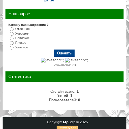
29
30
Наш опрос
Какое у вас настроение ?
Отличное
Хорошее
Неплохое
Плохое
Ужасное
Всего ответов:
610
Статистика
Онлайн всего:
1
Гостей:
1
Пользователей:
0
Copyright MyCorp © 2026