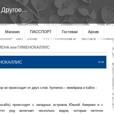
Другое...
Магазин
ПАССПОРТ
Гостевая
Архив
МЕНА или ГИМЕНОКАЛЛИС
ЕНОКАЛЛИС
16:38
ор
ое происходит от двух слов: hymenos – мембрана и kallos -
ocallis) происходят с западных островов Южной Америки и с
Этот род включает несколько видов, которые неточно