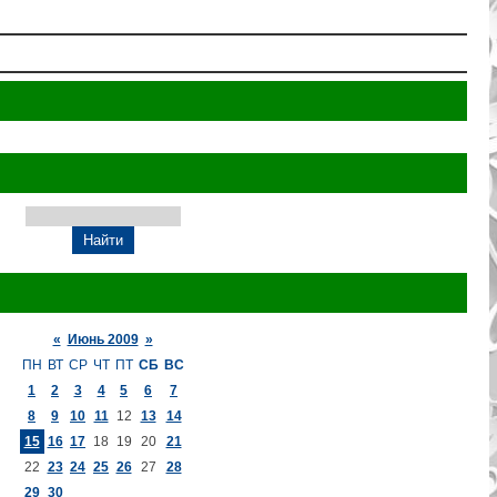
«
Июнь 2009
»
ПН
ВТ
СР
ЧТ
ПТ
СБ
ВС
1
2
3
4
5
6
7
8
9
10
11
12
13
14
15
16
17
18
19
20
21
22
23
24
25
26
27
28
29
30