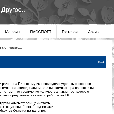
Другое...
Магазин
ПАССПОРТ
Гостевая
Архив
а о глазах...
15:44
и работе на ПК, потому им необходимо уделять особенное
анимаются исследованием влияния компьютера на состояние
я с тем, что увеличение количества пациентов, которые
, непосредственно связано с работой на ПК.
грузки компьютером" (симптомы):
азах, ощущение "песка" под веками,
бъектов ближних на дальние,