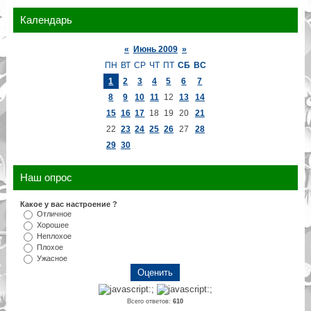
Календарь
«
Июнь 2009
»
ПН
ВТ
СР
ЧТ
ПТ
СБ
ВС
1
2
3
4
5
6
7
8
9
10
11
12
13
14
15
16
17
18
19
20
21
22
23
24
25
26
27
28
29
30
Наш опрос
Какое у вас настроение ?
Отличное
Хорошее
Неплохое
Плохое
Ужасное
Всего ответов:
610