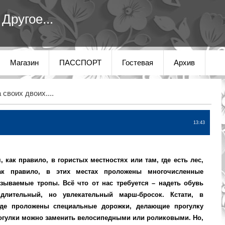
Другое...
Магазин
ПАССПОРТ
Гостевая
Архив
 своих двоих....
13:43
 как правило, в гористых местностях или там, где есть лес,
ак правило, в этих местах проложены многочисленные
азываемые тропы. Всё что от нас требуется – надеть обувь
длительный, но увлекательный марш-бросок. Кстати, в
где проложены специальные дорожки, делающие прогулку
огулки можно заменить велосипедными или роликовыми.
Но,