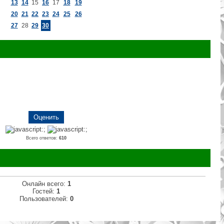
13
14
15
16
17
18
19
20
21
22
23
24
25
26
27
28
29
30
Всего ответов:
610
Онлайн всего:
1
Гостей:
1
Пользователей:
0