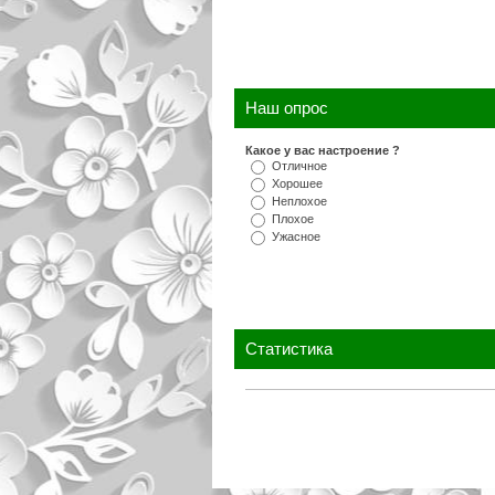
Наш опрос
Какое у вас настроение ?
Отличное
Хорошее
Неплохое
Плохое
Ужасное
Статистика