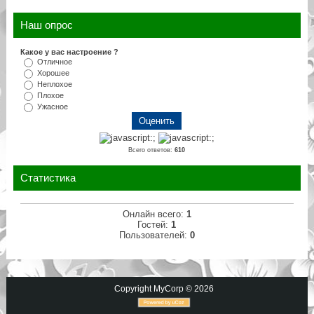
Наш опрос
Какое у вас настроение ?
Отличное
Хорошее
Неплохое
Плохое
Ужасное
Всего ответов:
610
Статистика
Онлайн всего:
1
Гостей:
1
Пользователей:
0
Copyright MyCorp © 2026