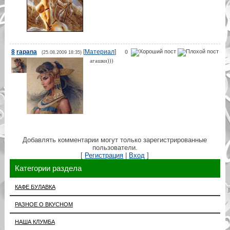
8
rapana
[
Материал
]
0
(25.08.2009 18:35)
агашки)))
Добавлять комментарии могут только зарегистрированные
пользователи.
[
Регистрация
|
Вход
]
Категории раздела
КАФЕ БУЛАВКА
РАЗНОЕ О ВКУСНОМ
НАША КЛУМБА