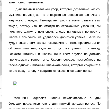
электроинструментами.
Единственный головной убор, который дозволено носить
мужчине на людях, - это шерстяная реперская шапочка с
надписью спереди. Никогда не просите маму связать вам
такую, потому что, не смотря на строжайшие указания, вы
получите шапку с помпоном, а еще ни одному репперу в
шапке с помпоном не удавалось добиться успеха. Бабушки
будут вязать вам шапки независимо от того, просили вы их
об этом или нет, ведь их с детства учили, что между
носками, штанами и шапкой ни в коем случае не должно
проглядывать голое тело. Скрепя сердце, настройтесь на
"все-в-одном" - вязаный шлем-кальсоны, который сохранит в
тепле вашу голову и защитит от сквозняков ваши почки.
Женщины надевают шляпы исключительно в дни
больших праздников или в дни плохой укладки волос. По