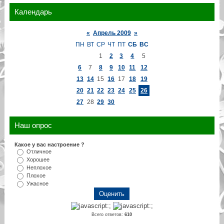
Календарь
«
Апрель 2009
»
ПН
ВТ
СР
ЧТ
ПТ
СБ
ВС
1
2
3
4
5
6
7
8
9
10
11
12
13
14
15
16
17
18
19
20
21
22
23
24
25
26
27
28
29
30
Наш опрос
Какое у вас настроение ?
Отличное
Хорошее
Неплохое
Плохое
Ужасное
Всего ответов:
610