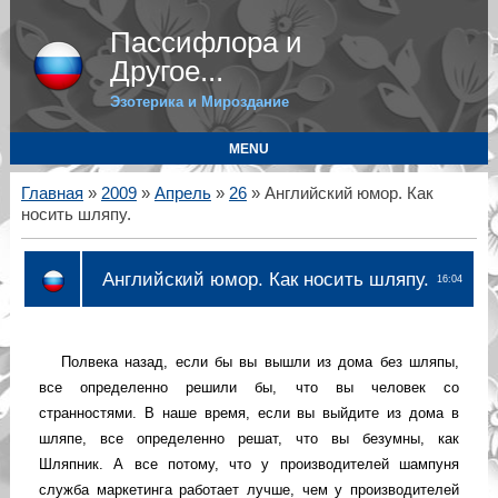
Пассифлора и
Другое...
Эзотерика и Мироздание
MENU
Главная
»
2009
»
Апрель
»
26
» Английский юмор. Как
носить шляпу.
Английский юмор. Как носить шляпу.
16:04
Полвека назад, если бы вы вышли из дома без шляпы,
все определенно решили бы, что вы человек со
странностями. В наше время, если вы выйдите из дома в
шляпе, все определенно решат, что вы безумны, как
Шляпник. А все потому, что у производителей шампуня
служба маркетинга работает лучше, чем у производителей