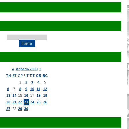
«
Апрель 2009
»
ПН
ВТ
СР
ЧТ
ПТ
СБ
ВС
1
2
3
4
5
6
7
8
9
10
11
12
13
14
15
16
17
18
19
20
21
22
23
24
25
26
27
28
29
30