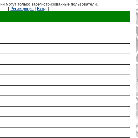
ии могут только зарегистрированные пользователи.
[
Регистрация
|
Вход
]