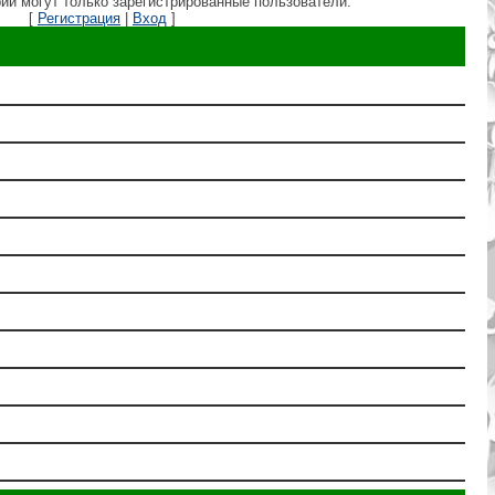
ии могут только зарегистрированные пользователи.
[
Регистрация
|
Вход
]