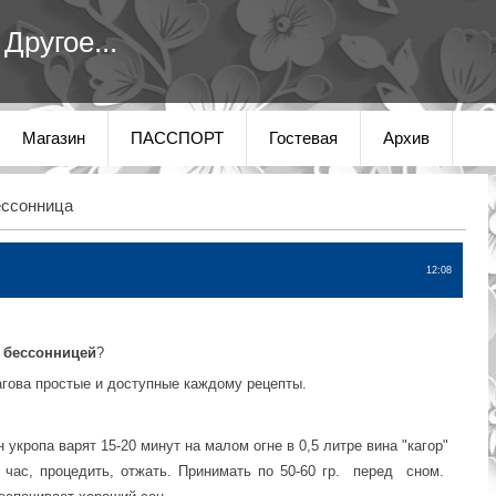
Другое...
Магазин
ПАССПОРТ
Гостевая
Архив
ссонница
12:08
бессонницей
?
гова простые и доступные каждому рецепты.
укропа варят 15-20 минут на малом огне в 0,5 литре вина "кагор"
1 час, процедить, отжать. Принимать по 50-60 гр. перед сном.