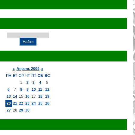
«
Апрель 2009
»
ПН
ВТ
СР
ЧТ
ПТ
СБ
ВС
1
2
3
4
5
6
7
8
9
10
11
12
13
14
15
16
17
18
19
20
21
22
23
24
25
26
27
28
29
30