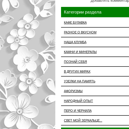
Добавлять комментар
Категории раздела
КАФЕ БУЛАВКА
РАЗНОЕ О ВКУСНОМ
НАША КЛУМБА
КАМНИ И МИНЕРАЛЫ
ПОЗНАЙ СЕБЯ
В ДРУГИХ МИРАХ
УЗЕЛКИ НА ПАМЯТЬ
АФОРИЗМЫ
НАРОДНЫЙ ОПЫТ
ПЕРО И ЧЕРНИЛА
СВЕТ МОЙ ЗЕРКАЛЬЦЕ...