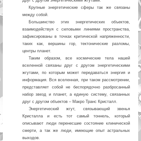
друг с другом энергетическими жгутами.
Крупные энергетические сферы так же связаны
между собой.
Большинство этих энергетических объектов,
взаимодействуя с силовыми линиями пространства,
зафиксированы в точках критической напряженности,
таких как, вершины гор, тектонические разломы,
центры планет.
Таким образом, все космические тела нашей
вселенной связаны друг с другом энергетическими
жгутами, по которым может передаваться энергия и
информация. Вся вселенная, при таком рассмотрении,
представляет собой не беспорядочно разбросанный
набор звезд и планет, а единую систему, связанных
друг с другом объектов – Макро Транс Кристалл.
Энергетический жгут, связывающий звенья
Кристалла и есть тот самый тоннель, который
описывают люди перенесшие состояние клинической
смерти, а так же люди, имеющие опыт астральных
выходов.