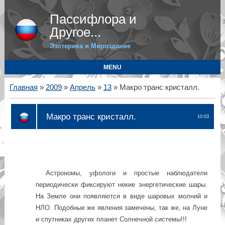
Пассифлора и
Другое...
Эзотерика и Мироздание
MENU
Главная
»
2009
»
Апрель
»
13
» Макро транс кристалл.
Макро транс кристалл.
10:03
Астрономы,
уфологи
и
простые наблюдатели
периодически фиксируют некие энергетические шары.
На Земле они появляются в виде шаровых молний и
НЛО. Подобные же явления замечены, так же, на Луне
и спутниках других планет Солнечной системы!!!