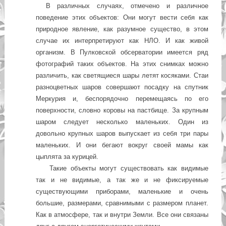
В различных случаях, отмечено и различное
поведение этих объектов: Они могут вести себя как
природное явление, как разумное существо, в этом
случае их интерпретируют как НЛО. И как живой
организм. В Пулковской обсерватории имеется ряд
фотографий таких объектов. На этих снимках можно
различить, как светящиеся шары летят косяками. Стаи
разноцветных шаров совершают посадку на спутник
Меркурия и, беспорядочно перемещаясь по его
поверхности, словно коровы на пастбище. За крупным
шаром следует несколько маленьких. Один из
довольно крупных шаров выпускает из себя три пары
маленьких. И они бегают вокруг своей мамы как
цыплята за курицей.
Такие объекты могут существовать как видимые
так и не видимые, а так же и не фиксируемые
существующими приборами, маленькие и очень
большие, размерами, сравнимыми с размером планет.
Как в атмосфере, так и внутри Земли. Все они связаны