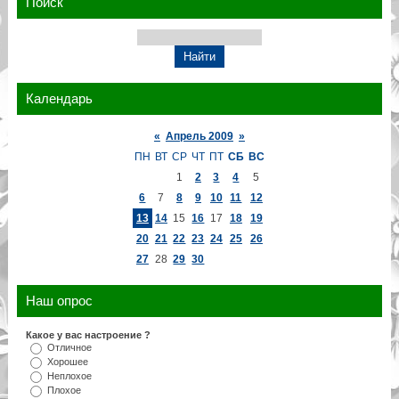
Поиск
Календарь
«
Апрель 2009
»
ПН
ВТ
СР
ЧТ
ПТ
СБ
ВС
1
2
3
4
5
6
7
8
9
10
11
12
13
14
15
16
17
18
19
20
21
22
23
24
25
26
27
28
29
30
Наш опрос
Какое у вас настроение ?
Отличное
Хорошее
Неплохое
Плохое