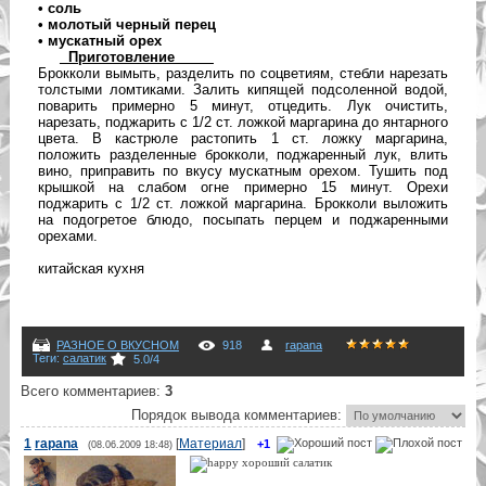
• соль
• молотый черный перец
• мускатный орех
Приготовление
Брокколи вымыть, разделить по соцветиям, стебли нарезать
толстыми ломтиками. Залить кипящей подсоленной водой,
поварить примерно 5 минут, отцедить. Лук очистить,
нарезать, поджарить с 1/2 ст. ложкой маргарина до янтарного
цвета. В кастрюле растопить 1 ст. ложку маргарина,
положить разделенные брокколи, поджаренный лук, влить
вино, приправить по вкусу мускатным орехом. Тушить под
крышкой на слабом огне примерно 15 минут. Орехи
поджарить с 1/2 ст. ложкой маргарина. Брокколи выложить
на подогретое блюдо, посыпать перцем и поджаренными
орехами.
китайская кухня
РАЗНОЕ О ВКУСНОМ
918
rapana
Теги
:
салатик
5.0
/
4
Всего комментариев
:
3
Порядок вывода комментариев:
1
rapana
[
Материал
]
+1
(08.06.2009 18:48)
хороший салатик