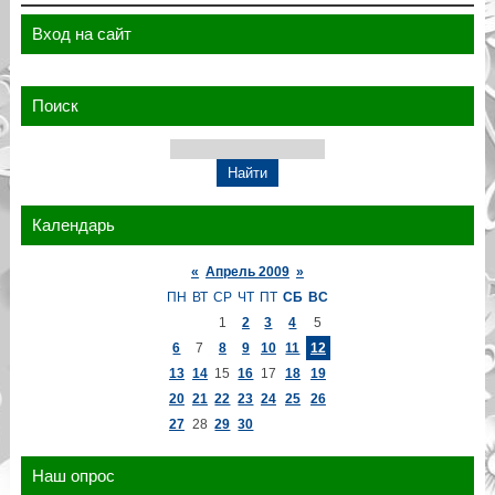
Вход на сайт
Поиск
Календарь
«
Апрель 2009
»
ПН
ВТ
СР
ЧТ
ПТ
СБ
ВС
1
2
3
4
5
6
7
8
9
10
11
12
13
14
15
16
17
18
19
20
21
22
23
24
25
26
27
28
29
30
Наш опрос