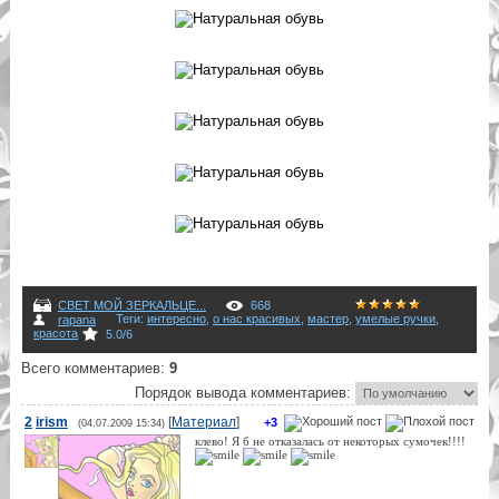
СВЕТ МОЙ ЗЕРКАЛЬЦЕ...
668
Теги
:
интересно
,
о нас красивых
,
мастер
,
умелые ручки
,
rapana
красота
5.0
/
6
Всего комментариев
:
9
Порядок вывода комментариев:
2
irism
[
Материал
]
+3
(04.07.2009 15:34)
клево! Я б не отказалась от некоторых сумочек!!!!