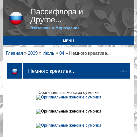
Пассифлора и
Другое...
Эзотерика и Мироздание
MENU
Главная
»
2009
»
Июль
»
04
» Немного креатива...
Немного креатива...
12:19
Оригинальные женские сумочки