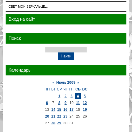
СВЕТ МОЙ ЗЕРКАЛЬЦЕ...
Вход на сайт
Поиск
Календарь
«
Июль 2009
»
ПН
ВТ
СР
ЧТ
ПТ
СБ
ВС
1
2
3
4
5
6
7
8
9
10
11
12
13
14
15
16
17
18
19
20
21
22
23
24
25
26
27
28
29
30
31