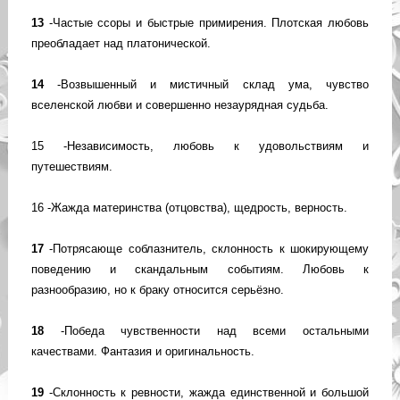
13
-Частые ссоры и быстрые примирения. Плотская любовь
преобладает над платонической.
14
-Возвышенный и мистичный склад ума, чувство
вселенской любви и совершенно незаурядная судьба.
15 -Независимость, любовь к удовольствиям и
путешествиям.
16 -Жажда материнства (отцовства), щедрость, верность.
17
-Потрясающе соблазнитель, склонность к шокирующему
поведению и скандальным событиям. Любовь к
разнообразию, но к браку относится серьёзно.
18
-Победа чувственности над всеми остальными
качествами. Фантазия и оригинальность.
19
-Склонность к ревности, жажда единственной и большой