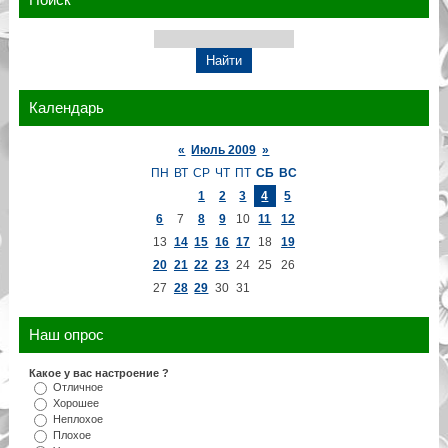
Календарь
«
Июль 2009
»
ПН
ВТ
СР
ЧТ
ПТ
СБ
ВС
1
2
3
4
5
6
7
8
9
10
11
12
13
14
15
16
17
18
19
20
21
22
23
24
25
26
27
28
29
30
31
Наш опрос
Какое у вас настроение ?
Отличное
Хорошее
Неплохое
Плохое