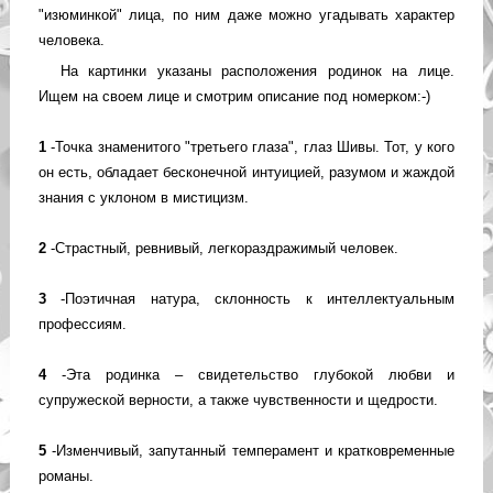
"изюминкой" лица, по ним даже можно угадывать характер
человека.
На картинки указаны расположения родинок на лице.
Ищем на своем лице и смотрим описание под номерком:-)
1
-Точка знаменитого "третьего глаза", глаз Шивы. Тот, у кого
он есть, обладает бесконечной интуицией, разумом и жаждой
знания с уклоном в мистицизм.
2
-Страстный, ревнивый, легкораздражимый человек.
3
-Поэтичная натура, склонность к интеллектуальным
профессиям.
4
-Эта родинка – свидетельство глубокой любви и
супружеской верности, а также чувственности и щедрости.
5
-Изменчивый, запутанный темперамент и кратковременные
романы.