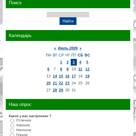
Поиск
Календарь
«
Июль 2009
»
ПН
ВТ
СР
ЧТ
ПТ
СБ
ВС
1
2
3
4
5
6
7
8
9
10
11
12
13
14
15
16
17
18
19
20
21
22
23
24
25
26
27
28
29
30
31
Наш опрос
Какое у вас настроение ?
Отличное
Хорошее
Неплохое
Плохое