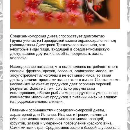
Средиземноморская диета способствует долголетию
Группа ученых из Гарвардской школы здравоохранения под
руководством Димитроса Трикопулоса выяснила, что
некоторые виды пищи, входящей в средиземноморскую
диету, важнее других и способны продлевать жизнь
человека.
Исследование показало, что если человек потребляет много
овощей, фруктов, орехов, бобовых, оливкового масла, не
злоупотребляет алкоголем и не ест много мяса, то такая
диета увеличит продолжительность его жизни. Сочетание же
нескольких ключевых продуктов дает особенно хороший
результат. Вместе с тем, согласно результатам
исследования, обилие рыбы и морепродуктов и уменьшение
количества молочных продуктов в питании никак не влияют
на продолжительность жизни.
Главными особенностями средиземноморской диеты,
характерной для Испании, Италии, и Греции, является
обильное использование оливкового масла, овощей,
фруктов, злаков и умеренное потребление красного вина.
Сами жители стран Средиземноморского бассейна уверены в