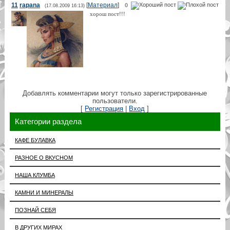
11
rapana
[
Материал
]
0
(17.08.2009 16:13)
хорош пост!!!
Добавлять комментарии могут только зарегистрированные
пользователи.
[
Регистрация
|
Вход
]
Категории раздела
КАФЕ БУЛАВКА
РАЗНОЕ О ВКУСНОМ
НАША КЛУМБА
КАМНИ И МИНЕРАЛЫ
ПОЗНАЙ СЕБЯ
В ДРУГИХ МИРАХ