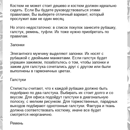
Костюм не может стоит дешево и костюм должен идеально
сидеть. Если Вы будете руководствоваться этими
правилами, Вы выберете отличный вариант, который
прослужит вам не один месяц.
Но этого недостаточно: в список покупок занесите рубашку,
галстук, ремень, туфли. Их тоже нужно приобретать по
правилам.
Запонки
Элегантного мужчину выделяют запонки. Их носят с
рубашкой с двойными манжетами. Если галстук будет
украшен зажимом, позаботьтесь о том, чтобы запонки и
зажим для галстука сочетались друг с другом или были
выполнены в гармоничных цветах.
Галстуки
Стилисты считают, что к каждой рубашке должно быть
подобрано по два галстука. Выбирать их стоит долго и со
вкусом. Для офиса подойдут галстуки в диагональную
полоску, с мелким рисунком. Для торжественных, парадных
выходов подбирают однотонные галстуки. Фактура и ткань
должна соответствовать костюму, иначе все будет
смотрется неорганично.
Ремень