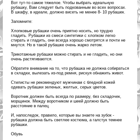
Вот тут-то самое тяжелое. Чтобы выбрать идеальную
рубашку, Вам следует быть подкованным во всех вопросах.
В шкафу, в идеале, должно висеть не менее 8- 10 рубашек.
Запомните:
Хлопковые рубашки очень приятно носить, но трудно
гладить. Рубашки из смеси синтетики с хлопком легко
стирать и гладить, они всегда хорошо смотрятся и почти не
мнутся. Но в такой рубашке очень жарко летом.
Трикотажные рубашки можно стирать и не гладить, но они
очень растягиваются.
Обратите внимание на то, что рубашка не должна собираться
в складки, вылезать из-под ремня, рискуя обнажить живот.
Стилисты не рекомендуют мужчинам с бледной кожей
одевать рубашки зеленых, желтых, серых цветов.
Воротник должен быть всегда по размеру, без складочек,
морщинок. Между воротником и шеей должно быть
расстояние в палец.
И, напоследок, правило, которые вы знаете на зубок -
рубашка должна быть светлее костюма, а галстук темнее
рубашки.
Обувь