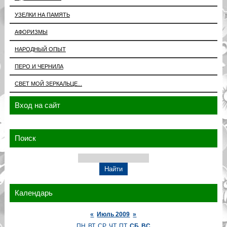
УЗЕЛКИ НА ПАМЯТЬ
АФОРИЗМЫ
НАРОДНЫЙ ОПЫТ
ПЕРО И ЧЕРНИЛА
СВЕТ МОЙ ЗЕРКАЛЬЦЕ...
Вход на сайт
Поиск
Календарь
«
Июль 2009
»
ПН
ВТ
СР
ЧТ
ПТ
СБ
ВС