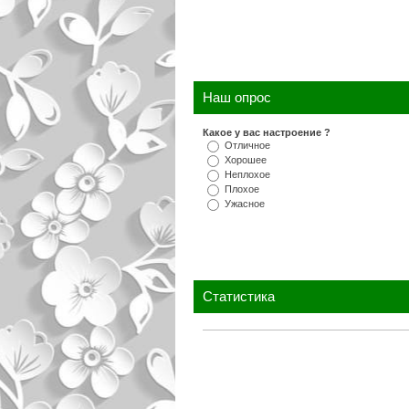
Наш опрос
Какое у вас настроение ?
Отличное
Хорошее
Неплохое
Плохое
Ужасное
Статистика