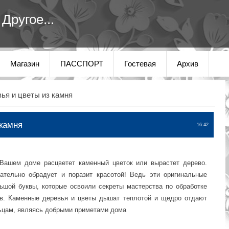
Другое...
Магазин
ПАССПОРТ
Гостевая
Архив
ья и цветы из камня
 камня
16:42
 Вашем доме расцветет каменный цветок или вырастет дерево.
ательно обрадует и поразит красотой! Ведь эти оригинальные
ьшой буквы, которые освоили секреты мастерства по обработке
ов. Каменные деревья и цветы дышат теплотой и щедро отдают
ьцам, являясь добрыми приметами дома