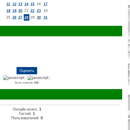
11
12
13
14
15
16
17
18
19
20
21
22
23
24
25
26
27
28
29
30
31
Всего ответов:
610
Онлайн всего:
1
Гостей:
1
Пользователей:
0