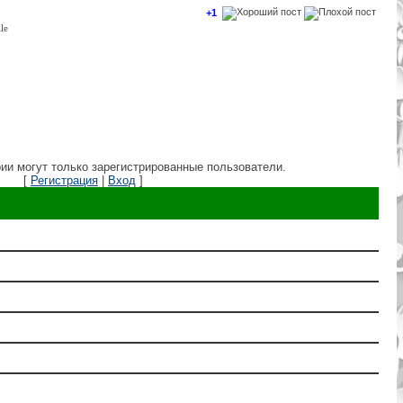
+1
ии могут только зарегистрированные пользователи.
[
Регистрация
|
Вход
]