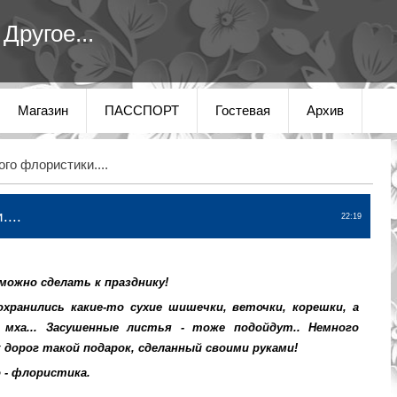
Другое...
Магазин
ПАССПОРТ
Гостевая
Архив
го флористики....
...
22:19
можно сделать к празднику!
сохранились какие-то сухие шишечки, веточки, корешки, а
 мха... Засушенные листья - тоже подойдут.. Немного
к дорог такой подарок, сделанный своими руками!
 - флористика.