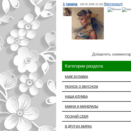
1
rapana
[
Материал
]
(09.05.2009 22:20)
Добавлять комментар
Категории раздела
КАФЕ БУЛАВКА
РАЗНОЕ О ВКУСНОМ
НАША КЛУМБА
КАМНИ И МИНЕРАЛЫ
ПОЗНАЙ СЕБЯ
В ДРУГИХ МИРАХ