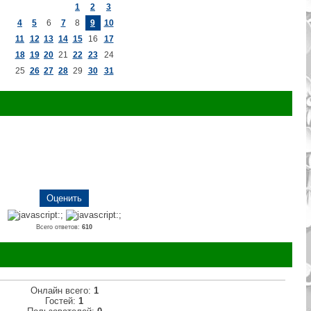
1
2
3
4
5
6
7
8
9
10
11
12
13
14
15
16
17
18
19
20
21
22
23
24
25
26
27
28
29
30
31
Всего ответов:
610
Онлайн всего:
1
Гостей:
1