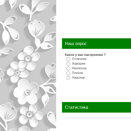
Наш опрос
Какое у вас настроение ?
Отличное
Хорошее
Неплохое
Плохое
Ужасное
Статистика