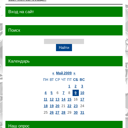
Вход на сайт
Поиск
Календарь
«
Май 2009
»
ПН
ВТ
СР
ЧТ
ПТ
СБ
ВС
1
2
3
4
5
6
7
8
9
10
11
12
13
14
15
16
17
18
19
20
21
22
23
24
25
26
27
28
29
30
31
Наш опрос