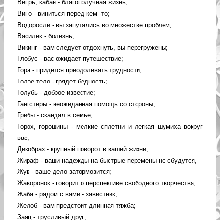
Вепрь, кабан - благополучная жизнь;
Вино - виниться перед кем -то;
Водоросли - вы запутались во множестве проблем;
Василек - болезнь;
Викинг - вам следует отдохнуть, вы перегружены;
Глобус - вас ожидает путешествие;
Гора - придется преодолевать трудности;
Голое тело - грядет бедность;
Голубь - доброе известие;
Гангстеры - неожиданная помощь со стороны;
Грибы - скандал в семье;
Горох, горошины - мелкие сплетни и легкая шумиха вокруг
вас;
Дикобраз - крупный поворот в вашей жизни;
Жираф - ваши надежды на быстрые перемены не сбудутся,
Жук - ваше дело затормозится;
Жаворонок - говорит о перспективе свободного творчества;
Жаба - рядом с вами - завистник;
Желоб - вам предстоит длинная тяжба;
Заяц - трусливый друг;