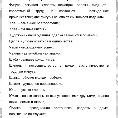
Фигура - бегущая - хлопоты; лежащая - болезнь, сидящая -
кропотливый труд; на корточках - неожиданное
происшествие; две фигуры означают сбывшиеся надежды;
Хлеб - семейное благополучие;
Хлев - грязные интриги;
Художник - ваша удачная сделка закончится обманом;
Цапля - угроза остаться в одиночестве;
Часы - неожиданный успех;
Чайник - автомобильная авария;
Шуба - затишье конфликтов;
Шинель - покровительство в делах, заступничество в
трудную минуту;
Шапка - обилие мелких проблем;
Шторм - душевное неравновесие;
Юла - пустые хлопоты;
Юбка - новые знакомые станут хорошими друзьями; рваная
юбка - обман в любви;
Яблоко - праздничная обстановка, радость в доме,
повышение по службе;