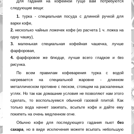
Для гадания на кофейной гуще вам потребуются
следующие вещи:
1.
турка - специальная посуда с длинной ручкой для
варки кофе,
2.
несколько чайных ложечек кофе (из расчета 1 ч. ложка на
одну чашку),
3.
маленькая специальная кофейная чашечка, лучше
фарфоровая,
4.
фарфоровое же блюдце, лучше всего гладкое и без
рисунка.
По всем правилам кофеварения турка с водой
нагревается на специальной жаровне - длинном
металлическом противне с песком, стоящем на раскаленных
углях. Но так как домашние условия не позволяют нам этого
сделать, то воспользуемся обычной газовой плитой. Как
только вода начнет закипать, всыпьте кофе и дайте ему
покипеть на очень медленном огне.
Обычно кофе для последующего гадания пьют
без
сахара
, но в виде исключения можете всыпать небольшую