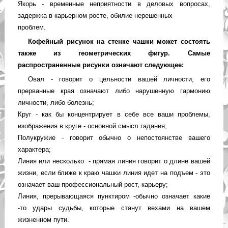
Якорь - временные неприятности в деловых вопросах,
задержка в карьерном росте, обилие нерешенных
проблем.
Кофейный рисунок на стенке чашки может состоять
также из геометрических фигур. Самые
распространенные рисунки означают следующее:
Овал - говорит о цельности вашей личности, его
прерванные края означают либо нарушенную гармонию
личности, либо болезнь;
Круг - как бы концентрирует в себе все ваши проблемы,
изображения в круге - основной смысл гадания;
Полукружие - говорит обычно о непостоянстве вашего
характера;
Линия или несколько - прямая линия говорит о длине вашей
жизни, если ближе к краю чашки линия идет на подъем - это
означает ваш профессиональный рост, карьеру;
Линия, прерывающаяся пунктиром -обычно означает какие
-то удары судьбы, которые станут вехами на вашем
жизненном пути.