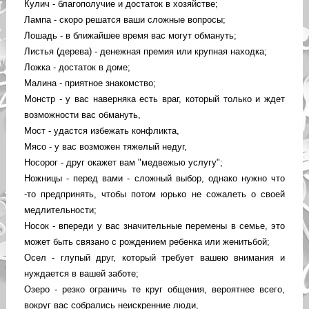
Кулич - благополучие и достаток в хозяйстве;
Лампа - скоро решатся ваши сложные вопросы;
Лошадь - в ближайшее время вас могут обмануть;
Листья (дерева) - денежная премия или крупная находка;
Ложка - достаток в доме;
Малина - приятное знакомство;
Монстр - у вас наверняка есть враг, который только и ждет
возможности вас обмануть,
Мост - удастся избежать конфликта,
Мясо - у вас возможен тяжелый недуг,
Носорог - друг окажет вам "медвежью услугу";
Ножницы - перед вами - сложный выбор, однако нужно что
-то предпринять, чтобы потом юрько не сожалеть о своей
медлительности;
Носок - впереди у вас значительные перемены в семье, это
может быть связано с рождением ребенка или женитьбой;
Осел - глупый друг, который требует вашею внимания и
нуждается в вашей заботе;
Озеро - резко ограничь те круг общения, вероятнее всего,
вокруг вас собрались неискренние люди,