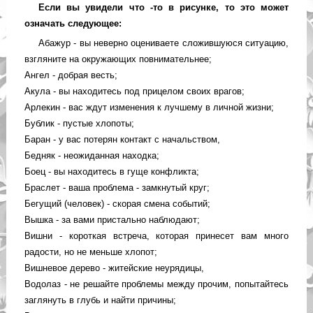
Если вы увидели что -то в рисунке, то это может
означать следующее:
Абажур - вы неверно оцениваете сложившуюся ситуацию,
взгляните на окружающих повнимательнее;
Ангел - добрая весть;
Акула - вы находитесь под прицелом своих врагов;
Арлекин - вас ждут изменения к лучшему в личной жизни;
Бублик - пустые хлопоты;
Баран - у вас потерян контакт с начальством,
Бедняк - неожиданная находка;
Боец - вы находитесь в гуще конфликта;
Браслет - ваша проблема - замкнутый круг;
Бегущий (человек) - скорая смена событий;
Вышка - за вами пристально наблюдают;
Вишни - короткая встреча, которая принесет вам много
радости, но не меньше хлопот;
Вишневое дерево - житейские неурядицы,
Водолаз - не решайте проблемы между прочим, попытайтесь
заглянуть в глубь и найти причины;