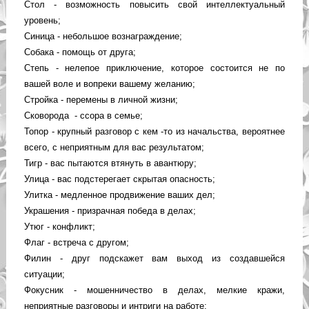
Стол - возможность повысить свой интеллектуальный
уровень;
Синица - небольшое вознаграждение;
Собака - помощь от друга;
Степь - нелепое приключение, которое состоится не по
вашей воле и вопреки вашему желанию;
Стройка - перемены в личной жизни;
Сковорода - ссора в семье;
Топор - крупный разговор с кем -то из начальства, вероятнее
всего, с неприятным для вас результатом;
Тигр - вас пытаются втянуть в авантюру;
Улица - вас подстерегает скрытая опасность;
Улитка - медленное продвижение ваших дел;
Украшения - призрачная победа в делах;
Утюг - конфликт;
Флаг - встреча с другом;
Филин - друг подскажет вам выход из создавшейся
ситуации;
Фокусник - мошенничество в делах, мелкие кражи,
неприятные разговоры и интриги на работе;