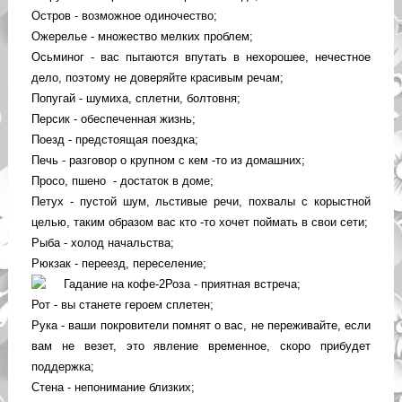
Остров - возможное одиночество;
Ожерелье - множество мелких проблем;
Осьминог - вас пытаются впутать в нехорошее, нечестное
дело, поэтому не доверяйте красивым речам;
Попугай - шумиха, сплетни, болтовня;
Персик - обеспеченная жизнь;
Поезд - предстоящая поездка;
Печь - разговор о крупном с кем -то из домашних;
Просо, пшено - достаток в доме;
Петух - пустой шум, льстивые речи, похвалы с корыстной
целью, таким образом вас кто -то хочет поймать в свои сети;
Рыба - холод начальства;
Рюкзак - переезд, переселение;
Роза - приятная встреча;
Рот - вы станете героем сплетен;
Рука - ваши покровители помнят о вас, не переживайте, если
вам не везет, это явление временное, скоро прибудет
поддержка;
Стена - непонимание близких;