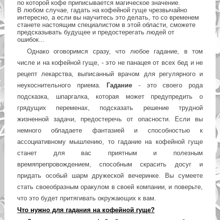
по которой кофе приписывается магическое значение.
В любом случае, гадать на кофейной гуще чрезвычайно
интересно, а если вы научитесь это делать, то со временем
станете настоящим специалистом в этой области, сможете
предсказывать будущее и предостерегать людей от
ошибок...
Однако оговоримся сразу, что любое гадание, в том
числе и на кофейной гуще, - это не панацея от всех бед и не
рецепт лекарства, выписанный врачом для регулярного и
неукоснительного приема.
Гадание
- это своего рода
подсказка, шпаргалка, которая может предупредить о
грядущих переменах, подсказать решение трудной
жизненной задачи, предостеречь от опасности. Если вы
немного обладаете фантазией и способностью к
ассоциативному мышлению, то гадание на кофейной гуще
станет для вас приятным и полезным
времяпрепровождением, способным скрасить досуг и
придать особый шарм дружеской вечеринке. Вы сумеете
стать своеобразным оракулом в своей компании, и поверьте,
что это будет притягивать окружающих к вам.
Что нужно для гадания на кофейной гуще?