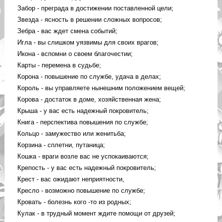
Забор - преграда в достижении поставленной цели;
Звезда - ясность в решении сложных вопросов;
Зебра - вас ждет смена событий;
Игла - вы слишком уязвимы для своих врагов;
Икона - вспомни о своем благочестии;
Карты - перемена в судьбе;
Корона - повышение по службе, удача в делах;
Король - вы управляете нынешним положением вещей;
Корова - достаток в доме, хозяйственная жена;
Крыша - у вас есть надежный покровитель;
Книга - перспектива повышения по службе;
Кольцо - замужество или женитьба;
Корзина - сплетни, путаница;
Кошка - враги возле вас не успокаиваются;
Крепость - у вас есть надежный покровитель;
Крест - вас ожидают неприятности,
Кресло - возможно повышение по службе;
Кровать - болезнь кого -то из родных;
Кулак - в трудный момент ждите помощи от друзей;