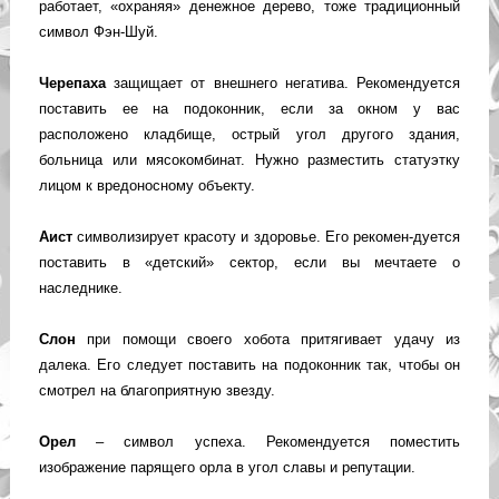
работает, «охраняя» денежное дерево, тоже традиционный
символ Фэн-Шуй.
Черепаха
защищает от внешнего негатива. Рекомендуется
поставить ее на подоконник, если за окном у вас
расположено кладбище, острый угол другого здания,
больница или мясокомбинат. Нужно разместить статуэтку
лицом к вредоносному объекту.
Аист
символизирует красоту и здоровье. Его рекомен-дуется
поставить в «детский» сектор, если вы мечтаете о
наследнике.
Слон
при помощи своего хобота притягивает удачу из
далека. Его следует поставить на подоконник так, чтобы он
смотрел на благоприятную звезду.
Орел
– символ успеха. Рекомендуется поместить
изображение парящего орла в угол славы и репутации.