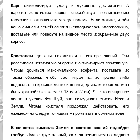
Карп
символизирует удачу и духовные достижения. А
парочка золотистых карпов способствует возникновению
гармонии в отношениях между полами. Если хотите, чтобы
ваша личная и семейная жизнь складывалась благополучно,
поставьте или повесьте на видное место изображение двух
карпов.
Кристаллы
должны находиться в секторе знаний. Они
рассеивают негативную энергию и активизируют позитивную.
Чтобы добиться максимального эффекта, поставьте их
таким образом, чтобы свет играл на их гранях, либо
подвесьте на красной ленте или нити, длина которой должна
быть кратной 9 (скажем, 9, 18 или 27 см). 9 – это священное
число в учении Фэн-Шуй; оно объединяет стихии Неба и
Земли. Чтобы кристалл продолжал действовать, его
ежемесячно следует очищать – промывать в соленой воде.
В качестве символа Земли в секторе знаний подойдет
глобус.
Лучше хрустальный, хотя за неимением последнего