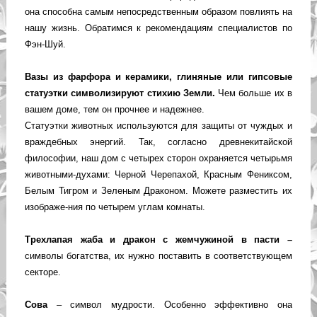
она способна самым непосредственным образом повлиять на
нашу жизнь. Обратимся к рекомендациям специалистов по
Фэн-Шуй.
Вазы из фарфора и керамики, глиняные или гипсовые
статуэтки символизируют стихию Земли.
Чем больше их в
вашем доме, тем он прочнее и надежнее.
Статуэтки животных используются для защиты от чуждых и
враждебных энергий. Так, согласно древнекитайской
философии, наш дом с четырех сторон охраняется четырьмя
животными-духами: Черной Черепахой, Красным Фениксом,
Белым Тигром и Зеленым Драконом. Можете разместить их
изображе-ния по четырем углам комнаты.
Трехлапая жаба и дракон с жемчужиной в пасти –
символы богатства, их нужно поставить в соответствующем
секторе.
Сова
– символ мудрости. Особенно эффективно она