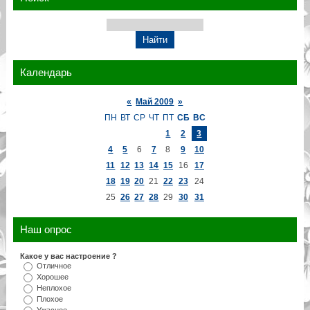
Календарь
«
Май 2009
»
ПН
ВТ
СР
ЧТ
ПТ
СБ
ВС
1
2
3
4
5
6
7
8
9
10
11
12
13
14
15
16
17
18
19
20
21
22
23
24
25
26
27
28
29
30
31
Наш опрос
Какое у вас настроение ?
Отличное
Хорошее
Неплохое
Плохое
Ужасное