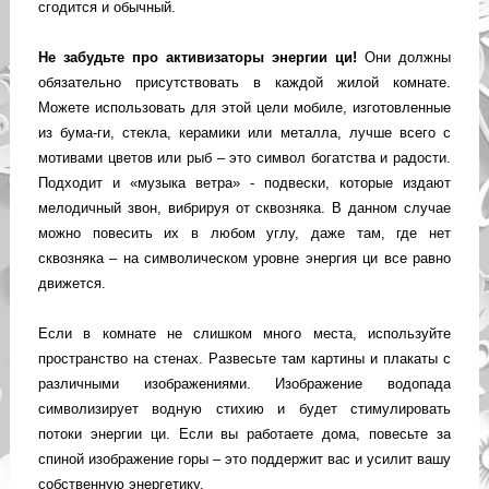
сгодится и обычный.
Не забудьте про активизаторы энергии ци!
Они должны
обязательно присутствовать в каждой жилой комнате.
Можете использовать для этой цели мобиле, изготовленные
из бума-ги, стекла, керамики или металла, лучше всего с
мотивами цветов или рыб – это символ богатства и радости.
Подходит и «музыка ветра» - подвески, которые издают
мелодичный звон, вибрируя от сквозняка. В данном случае
можно повесить их в любом углу, даже там, где нет
сквозняка – на символическом уровне энергия ци все равно
движется.
Если в комнате не слишком много места, используйте
пространство на стенах. Развесьте там картины и плакаты с
различными изображениями. Изображение водопада
символизирует водную стихию и будет стимулировать
потоки энергии ци. Если вы работаете дома, повесьте за
спиной изображение горы – это поддержит вас и усилит вашу
собственную энергетику.