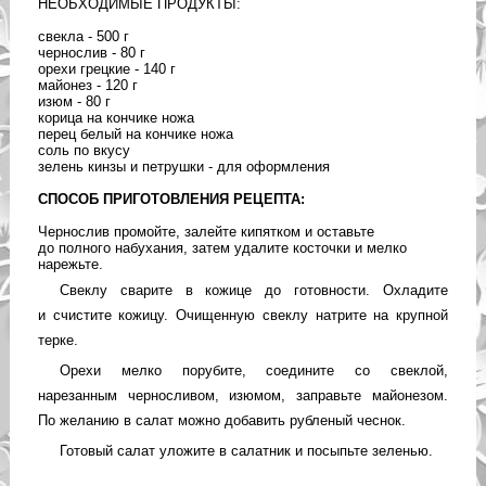
НЕОБХОДИМЫЕ ПРОДУКТЫ:
свекла - 500 г
чернослив - 80 г
орехи грецкие - 140 г
майонез - 120 г
изюм - 80 г
корица на кончике ножа
перец белый на кончике ножа
соль по вкусу
зелень кинзы и петрушки - для оформления
СПОСОБ ПРИГОТОВЛЕНИЯ РЕЦЕПТА:
Чернослив промойте, залейте кипятком и оставьте
до полного набухания, затем удалите косточки и мелко
нарежьте.
Свеклу сварите в кожице до готовности. Охладите
и счистите кожицу. Очищенную свеклу натрите на крупной
терке.
Орехи мелко порубите, соедините со свеклой,
нарезанным черносливом, изюмом, заправьте майонезом.
По желанию в салат можно добавить рубленый чеснок.
Готовый салат уложите в салатник и посыпьте зеленью.