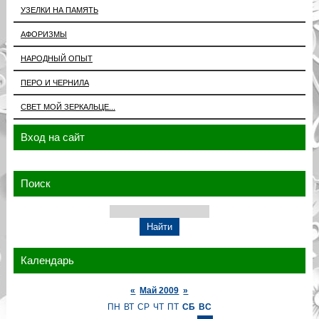
УЗЕЛКИ НА ПАМЯТЬ
АФОРИЗМЫ
НАРОДНЫЙ ОПЫТ
ПЕРО И ЧЕРНИЛА
СВЕТ МОЙ ЗЕРКАЛЬЦЕ...
Вход на сайт
Поиск
Календарь
«
Май 2009
»
ПН
ВТ
СР
ЧТ
ПТ
СБ
ВС