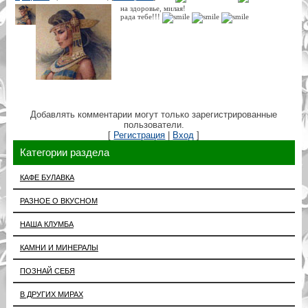
на здоровье, милая!
рада тебе!!!
Добавлять комментарии могут только зарегистрированные
пользователи.
[
Регистрация
|
Вход
]
Категории раздела
КАФЕ БУЛАВКА
РАЗНОЕ О ВКУСНОМ
НАША КЛУМБА
КАМНИ И МИНЕРАЛЫ
ПОЗНАЙ СЕБЯ
В ДРУГИХ МИРАХ