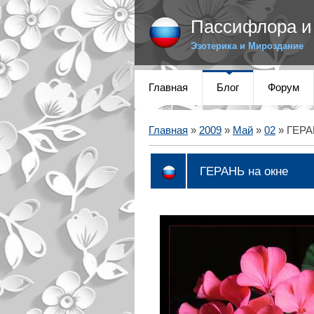
Пассифлора и 
Эзотерика и Мироздание
Главная
Блог
Форум
Главная
»
2009
»
Май
»
02
» ГЕРА
ГЕРАНЬ на окне