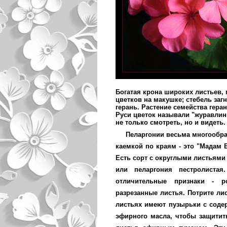
Богатая крона широких листьев,
цветков на макушке; стебель загн
герань. Растение семейства геран
Руси цветок называли "журавлин
не только смотреть, но и видеть.
Пеларгонии весьма многообра
каемкой по краям - это "Мадам 
Есть сорт с округлыми листьями
или пеларгония пестролистая
отличительные признаки - р
разрезанные листья. Потрите ли
листьях имеют пузырьки с сод
эфирного масла, чтобы защитит