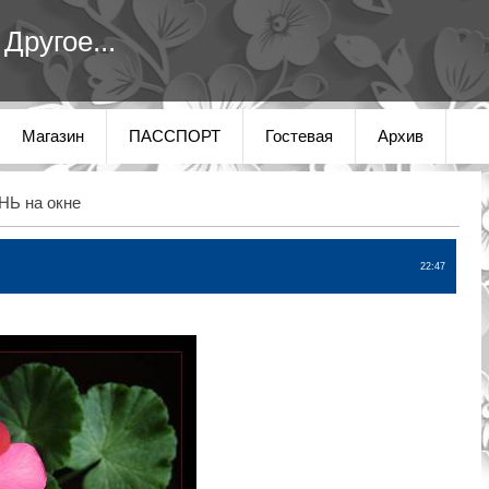
Другое...
Магазин
ПАССПОРТ
Гостевая
Архив
НЬ на окне
22:47