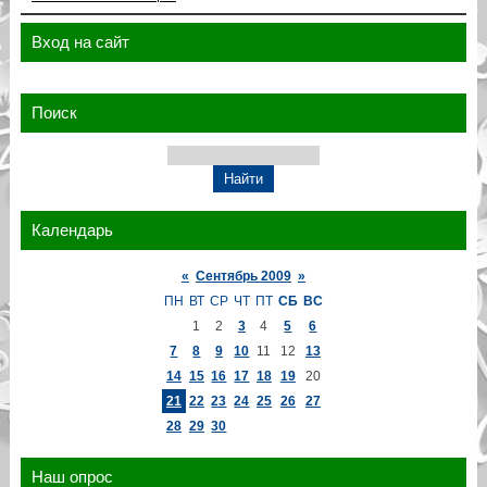
Вход на сайт
Поиск
Календарь
«
Сентябрь 2009
»
ПН
ВТ
СР
ЧТ
ПТ
СБ
ВС
1
2
3
4
5
6
7
8
9
10
11
12
13
14
15
16
17
18
19
20
21
22
23
24
25
26
27
28
29
30
Наш опрос