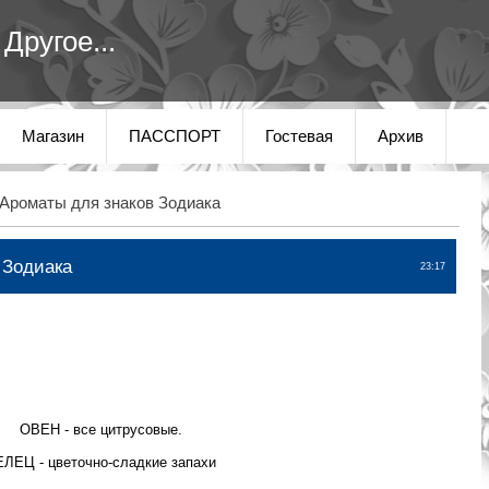
Другое...
Магазин
ПАССПОРТ
Гостевая
Архив
Ароматы для знаков Зодиака
 Зодиака
23:17
ОВЕН - все цитрусовые.
ЕЛЕЦ - цветочно-сладкие запахи