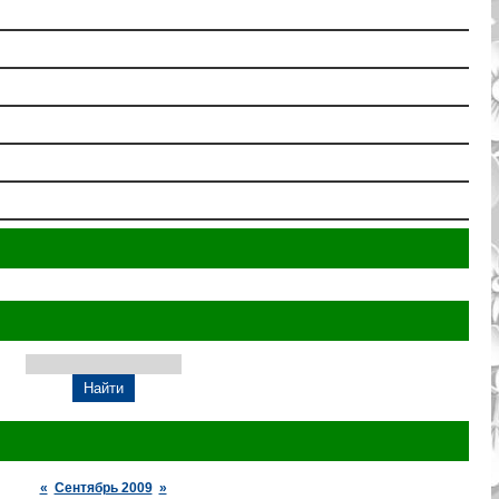
«
Сентябрь 2009
»