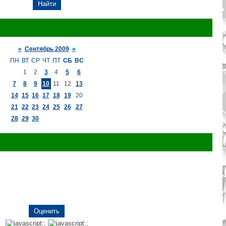
«
Сентябрь 2009
»
ПН
ВТ
СР
ЧТ
ПТ
СБ
ВС
1
2
3
4
5
6
7
8
9
10
11
12
13
14
15
16
17
18
19
20
21
22
23
24
25
26
27
28
29
30