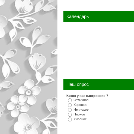
Календарь
Наш опрос
Какое у вас настроение ?
Отличное
Хорошее
Неплохое
Плохое
Ужасное