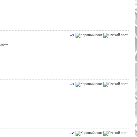
+3
+3
+2