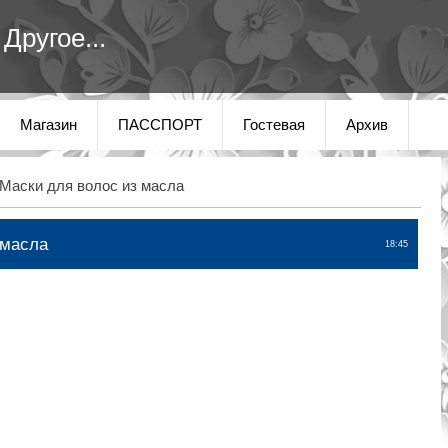
Другое...
Магазин
ПАССПОРТ
Гостевая
Архив
Маски для волос из масла
 масла
18:45