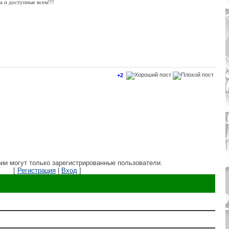
а и доступные всем!!!
+2
ии могут только зарегистрированные пользователи.
[
Регистрация
|
Вход
]