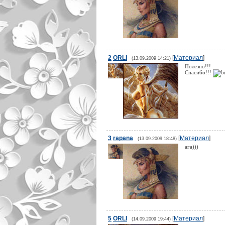
2
ORLI
[
Материал
]
(13.09.2009 14:21)
Полезно!!!
Спасибо!!!
3
rapana
[
Материал
]
(13.09.2009 18:48)
ага)))
5
ORLI
[
Материал
]
(14.09.2009 19:44)