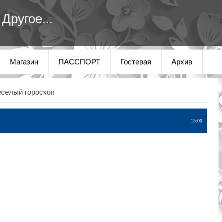
Другое...
Магазин
ПАССПОРТ
Гостевая
Архив
селый гороскоп
15:09