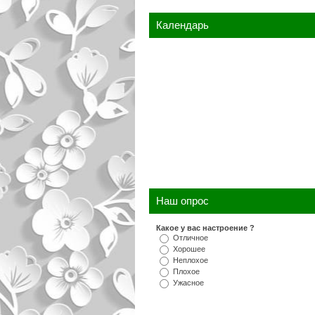
Календарь
Наш опрос
Какое у вас настроение ?
Отличное
Хорошее
Неплохое
Плохое
Ужасное