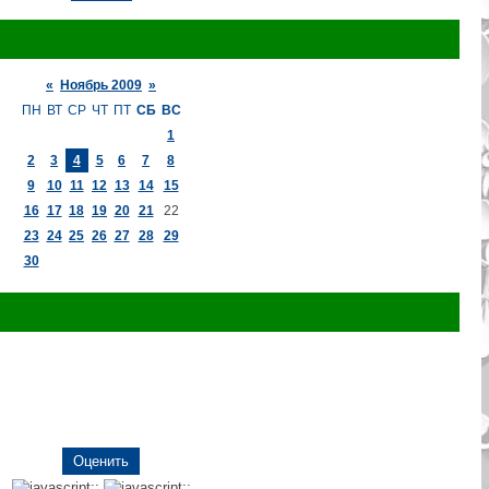
«
Ноябрь 2009
»
ПН
ВТ
СР
ЧТ
ПТ
СБ
ВС
1
2
3
4
5
6
7
8
9
10
11
12
13
14
15
16
17
18
19
20
21
22
23
24
25
26
27
28
29
30