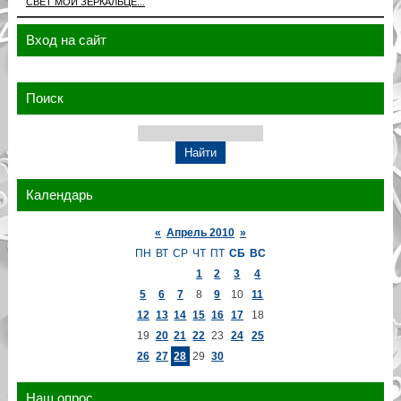
СВЕТ МОЙ ЗЕРКАЛЬЦЕ...
Вход на сайт
Поиск
Календарь
«
Апрель 2010
»
ПН
ВТ
СР
ЧТ
ПТ
СБ
ВС
1
2
3
4
5
6
7
8
9
10
11
12
13
14
15
16
17
18
19
20
21
22
23
24
25
26
27
28
29
30
Наш опрос