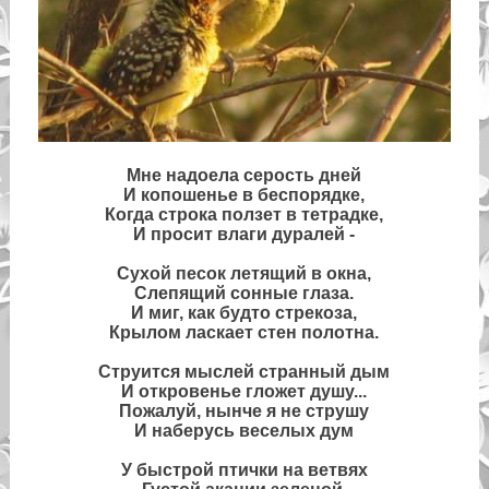
Мне надоела серость дней
И копошенье в беспорядке,
Когда строка ползет в тетрадке,
И просит влаги дуралей -
Сухой песок летящий в окна,
Слепящий сонные глаза.
И миг, как будто стрекоза,
Крылом ласкает стен полотна.
Струится мыслей странный дым
И откровенье гложет душу...
Пожалуй, нынче я не струшу
И наберусь веселых дум
У быстрой птички на ветвях