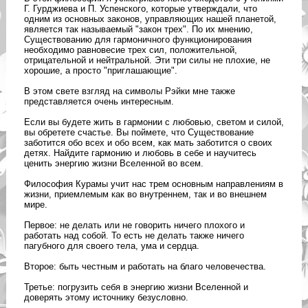
Г. Гурджиева и П. Успенского, которые утверждали, что
одним из основных законов, управляющих нашей планетой,
является так называемый "закон трех". По их мнению,
Существованию для гармоничного функционирования
необходимо равновесие трех сил, положительной,
отрицательной и нейтральной. Эти три силы не плохие, не
хорошие, а просто "приглашающие".
В этом свете взгляд на символы Рэйки мне также
представляется очень интересным.
Если вы будете жить в гармонии с любовью, светом и силой,
вы обретете счастье. Вы поймете, что Существование
заботится обо всех и обо всем, как мать заботится о своих
детях. Найдите гармонию и любовь в себе и научитесь
ценить энергию жизни Вселенной во всем.
Философия Курамы учит нас трем основным направлениям в
жизни, приемлемым как во внутреннем, так и во внешнем
мире.
Первое: не делать или не говорить ничего плохого и
работать над собой. То есть не делать также ничего
пагубного для своего тела, ума и сердца.
Второе: быть честным и работать на благо человечества.
Третье: погрузить себя в энергию жизни Вселенной и
доверять этому источнику безусловно.