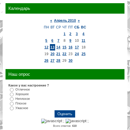
Календарь
«
Апрель 2010
»
ПН
ВТ
СР
ЧТ
ПТ
СБ
ВС
1
2
3
4
5
6
7
8
9
10
11
12
13
14
15
16
17
18
19
20
21
22
23
24
25
26
27
28
29
30
Наш опрос
Какое у вас настроение ?
Отличное
Хорошее
Неплохое
Плохое
Ужасное
Всего ответов:
610