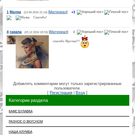
1
Малка
[
Материал
]
+3
(13.04.2010 21:14)
Спасибо!
4
rapana
[
Материал
]
0
(25.12.2010 20:53)
cпасибо Ирочка!!!
Добавлять комментарии могут только зарегистрированные
пользователи.
[
Регистрация
|
Вход
]
Категории раздела
КАФЕ БУЛАВКА
РАЗНОЕ О ВКУСНОМ
НАША КЛУМБА