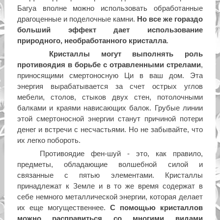
Багуа вполне можно использовать обработанные
драгоценные и поделочные камни.
Но все же гораздо
больший эффект дает использование
природного, необработанного кристалла
.
Кристаллы могут выполнять роль
противоядия в борьбе с отравленными стрелами
,
приносящими смертоносную Ци в ваш дом. Эта
энергия вырабатывается за счет острых углов
мебели, столов, стыков двух стен, потолочными
балками и краями нависающих балок. Грубые линии
этой смертоносной энергии станут причиной потери
денег и встречи с несчастьями. Но не забывайте, что
их легко побороть.
Противоядие фен-шуй - это, как правило,
предметы, обладающие волшебной силой и
связанные с пятью элементами. Кристаллы
принадлежат к Земле и в то же время содержат в
себе немного металлической энергии, которая делает
их еще могущественнее.
С помощью кристаллов
можно расправиться со многими видами