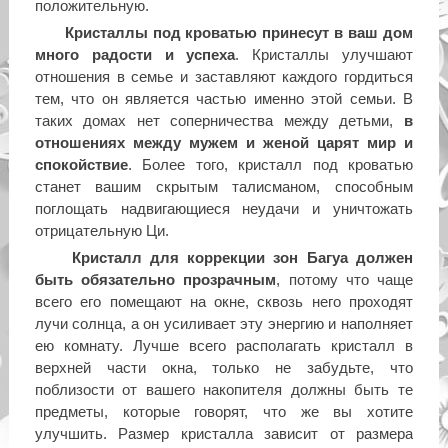
положительную.
Кристаллы под кроватью принесут в ваш дом
много радости и успеха
. Кристаллы улучшают
отношения в семье и заставляют каждого гордиться
тем, что он является частью именно этой семьи. В
таких домах нет соперничества между детьми,
в
отношениях между мужем и женой царят мир и
спокойствие
. Более того, кристалл под кроватью
станет вашим скрытым талисманом, способным
поглощать надвигающиеся неудачи и уничтожать
отрицательную Ци.
Кристалл для коррекции зон Багуа должен
быть обязательно прозрачным
, потому что чаще
всего его помещают на окне, сквозь него проходят
лучи солнца, а он усиливает эту энергию и наполняет
ею комнату. Лучше всего располагать кристалл в
верхней части окна, только не забудьте, что
поблизости от вашего накопителя должны быть те
предметы, которые говорят, что же вы хотите
улучшить. Размер кристалла зависит от размера