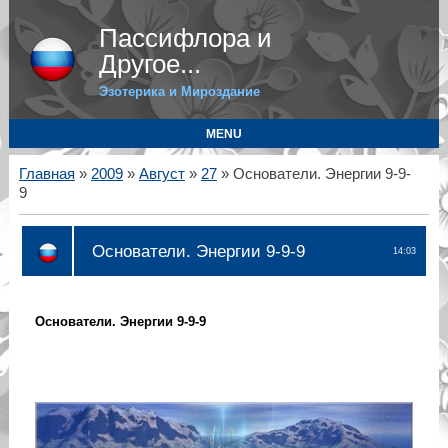
Пассифлора и
Другое...
Эзотерика и Мироздание
MENU
Главная
»
2009
»
Август
»
27
» Основатели. Энергии 9-9-
9
Основатели. Энергии 9-9-9
14:03
Основатели. Энергии 9-9-9