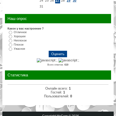
24
25
26
27
28
29
30
31
Наш опрос
Какое у вас настроение ?
Отличное
Хорошее
Неплохое
Плохое
Ужасное
Всего ответов:
610
Статистика
Онлайн всего:
1
Гостей:
1
Пользователей:
0