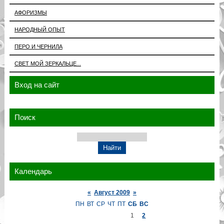
АФОРИЗМЫ
НАРОДНЫЙ ОПЫТ
ПЕРО И ЧЕРНИЛА
СВЕТ МОЙ ЗЕРКАЛЬЦЕ...
Вход на сайт
Поиск
Календарь
«
Август 2009
»
ПН
ВТ
СР
ЧТ
ПТ
СБ
ВС
1
2