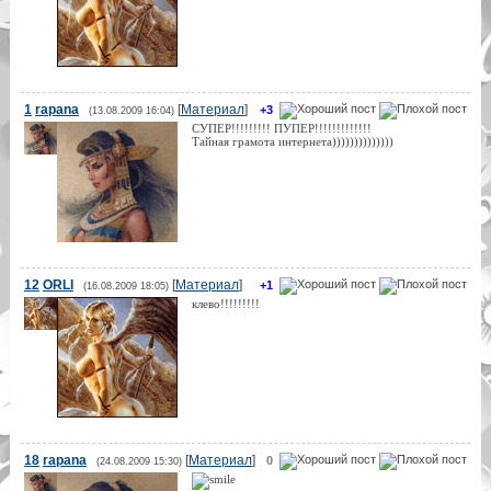
1
rapana
[
Материал
]
+3
(13.08.2009 16:04)
СУПЕР!!!!!!!!! ПУПЕР!!!!!!!!!!!!!
Тайная грамота интернета))))))))))))))
12
ORLI
[
Материал
]
+1
(16.08.2009 18:05)
клево!!!!!!!!!
18
rapana
[
Материал
]
0
(24.08.2009 15:30)