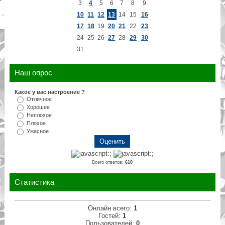
3
4
5
6
7
8
9
10
11
12
13
14
15
16
17
18
19
20
21
22
23
24
25
26
27
28
29
30
31
Наш опрос
Какое у вас настроение ?
Отличное
Хорошее
Неплохое
Плохое
Ужасное
Всего ответов:
610
Статистика
Онлайн всего:
1
Гостей:
1
Пользователей:
0