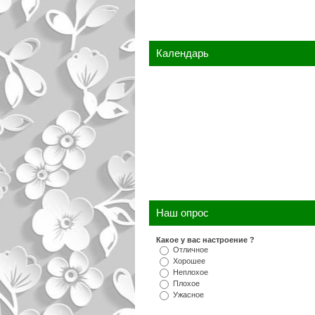
Календарь
Наш опрос
Какое у вас настроение ?
Отличное
Хорошее
Неплохое
Плохое
Ужасное