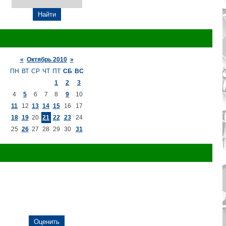
«
Октябрь 2010
»
ПН
ВТ
СР
ЧТ
ПТ
СБ
ВС
1
2
3
4
5
6
7
8
9
10
11
12
13
14
15
16
17
18
19
20
21
22
23
24
25
26
27
28
29
30
31