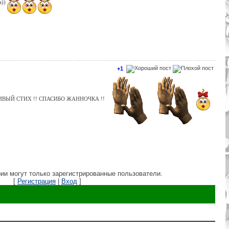
я))
+1
ИВЫЙ СТИХ !! СПАСИБО ЖАННОЧКА !!
ии могут только зарегистрированные пользователи.
[
Регистрация
|
Вход
]