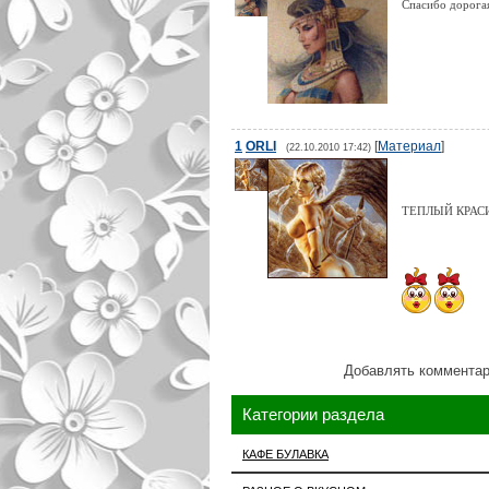
Спасибо дорога
1
ORLI
[
Материал
]
(22.10.2010 17:42)
ТЕПЛЫЙ КРАС
Добавлять комментар
Категории раздела
КАФЕ БУЛАВКА