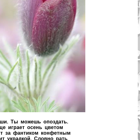
ши. Ты можешь опоздать.
ще играет осень цветом
ст за фантиком конфетным
ит украдкой. Словно рать