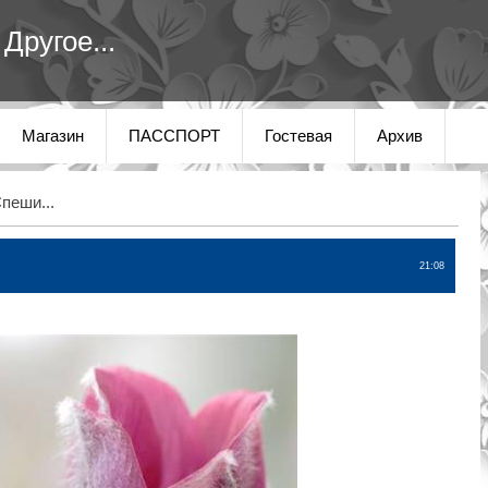
Другое...
Магазин
ПАССПОРТ
Гостевая
Архив
пеши...
21:08