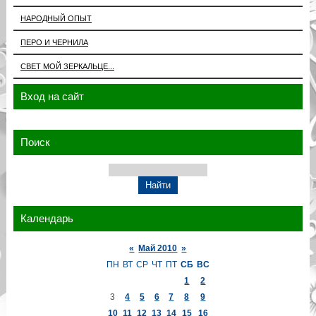
НАРОДНЫЙ ОПЫТ
ПЕРО И ЧЕРНИЛА
СВЕТ МОЙ ЗЕРКАЛЬЦЕ...
Вход на сайт
Поиск
Календарь
«
Май 2010
»
ПН
ВТ
СР
ЧТ
ПТ
СБ
ВС
1
2
3
4
5
6
7
8
9
10
11
12
13
14
15
16