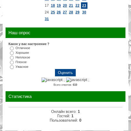
17
18
19
20
21
22
23
24
25
26
27
28
29
30
31
Наш опрос
Какое у вас настроение ?
Отличное
Хорошее
Неплохое
Плохое
Ужасное
Всего ответов:
610
Статистика
Онлайн всего:
1
Гостей:
1
Пользователей:
0