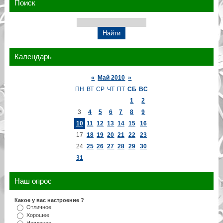
Поиск
Календарь
«
Май 2010
»
ПН
ВТ
СР
ЧТ
ПТ
СБ
ВС
1
2
3
4
5
6
7
8
9
10
11
12
13
14
15
16
17
18
19
20
21
22
23
24
25
26
27
28
29
30
31
Наш опрос
Какое у вас настроение ?
Отличное
Хорошее
Неплохое