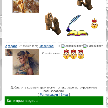
2
rapana
[
Материал
]
0
(11.05.2010 10:50)
Спасибо милая!!!
Добавлять комментарии могут только зарегистрированные
пользователи.
[
Регистрация
|
Вход
]
Категории раздела