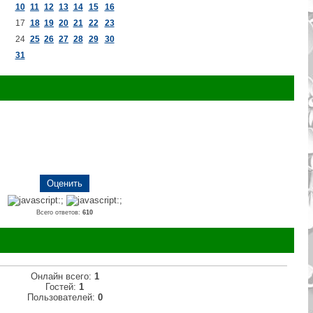
10
11
12
13
14
15
16
17
18
19
20
21
22
23
24
25
26
27
28
29
30
31
Всего ответов:
610
Онлайн всего:
1
Гостей:
1
Пользователей:
0