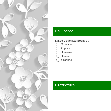
Наш опрос
Какое у вас настроение ?
Отличное
Хорошее
Неплохое
Плохое
Ужасное
Статистика