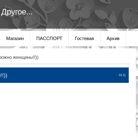
Другое...
Магазин
ПАССПОРТ
Гостевая
Архив
ожно женщины!!))
!))
03:11