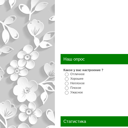
Наш опрос
Какое у вас настроение ?
Отличное
Хорошее
Неплохое
Плохое
Ужасное
Статистика