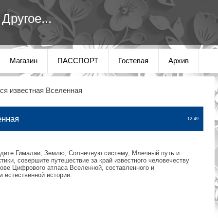
Другое...
Магазин
ПАССПОРТ
Гостевая
Архив
ся известная Вселенная
енная
12:49
идите Гималаи, Землю, Солнечную систему, Млечный путь и
тики, совершите путешествие за край известного человечеству
нове Цифрового атласа Вселенной, составленного и
 естественной истории.