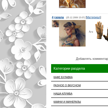
4
rapana
[
Материал
]
(25.12.2009 15:07)
Ага
Добавлять комментар
Категории раздела
КАФЕ БУЛАВКА
РАЗНОЕ О ВКУСНОМ
НАША КЛУМБА
КАМНИ И МИНЕРАЛЫ