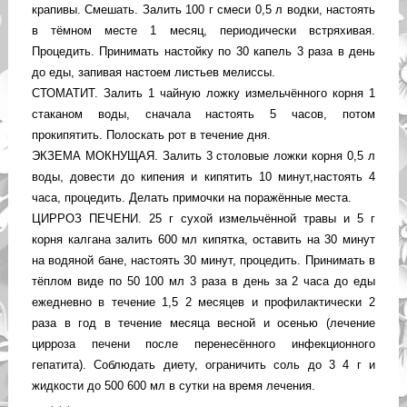
крапивы. Смешать. Залить 100 г смеси 0,5 л водки, настоять
в тёмном месте 1 месяц, периодически встряхивая.
Процедить. Принимать настойку по 30 капель 3 раза в день
до еды, запивая настоем листьев мелиссы.
СТОМАТИТ. Залить 1 чайную ложку измельчённого корня 1
стаканом воды, сначала настоять 5 часов, потом
прокипятить. Полоскать рот в течение дня.
ЭКЗЕМА МОКНУЩАЯ. Залить 3 столовые ложки корня 0,5 л
воды, довести до кипения и кипятить 10 минут,наcтоять 4
часа, процедить. Делать примочки на поражённые места.
ЦИРРОЗ ПЕЧЕНИ. 25 г сухой измельчённой травы и 5 г
корня калгана залить 600 мл кипятка, оставить на 30 минут
на водяной бане, настоять 30 минут, процедить. Принимать в
тёплом виде по 50 100 мл 3 раза в день за 2 часа до еды
ежедневно в течение 1,5 2 месяцев и профилактически 2
раза в год в течение месяца весной и осенью (лечение
цирроза печени после перенесённого инфекционного
гепатита). Соблюдать диету, ограничить соль до 3 4 г и
жидкости до 500 600 мл в сутки на время лечения.