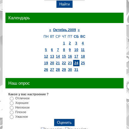
Календарь
«
Октябрь 2009
»
ПН
ВТ
СР
ЧТ
ПТ
СБ
ВС
1
2
3
4
5
6
7
8
9
10
11
12
13
14
15
16
17
18
19
20
21
22
23
24
25
26
27
28
29
30
31
Наш опрос
Какое у вас настроение ?
Отличное
Хорошее
Неплохое
Плохое
Ужасное