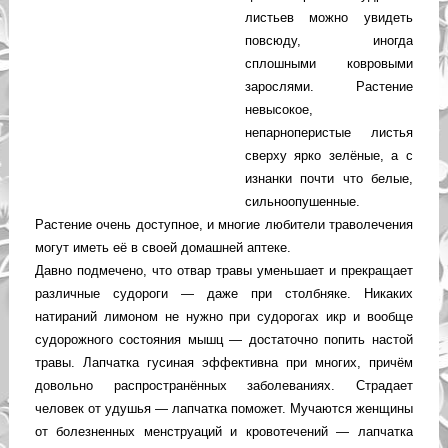
листьев можно увидеть
повсюду, иногда
сплошными ковровыми
зарослями. Растение
невысокое,
непарноперистые листья
сверху ярко зелёные, а с
изнанки почти что белые,
сильноопушенные.
Растение очень доступное, и многие любители траволечения
могут иметь её в своей домашней аптеке.
Давно подмечено, что отвар травы уменьшает и прекращает
различные судороги — даже при столбняке. Никаких
натираний лимоном не нужно при судорогах икр и вообще
судорожного состояния мышц — достаточно попить настой
травы. Лапчатка гусиная эффективна при многих, причём
довольно распространённых заболеваниях. Страдает
человек от удушья — лапчатка поможет. Мучаются женщины
от болезненных менструаций и кровотечений — лапчатка