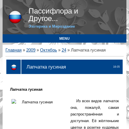
Пассифлора и
Другое...
Эзотерика и Мироздание
MENU
Главная
»
2009
»
Октябрь
»
24
» Лапчатка гусиная
Лапчатка гусиная
16:05
Лапчатка гусиная
Из всех видов лапчаток
она, пожалуй, самая
распространённая и
доступная. Её жёлтенькие
цветки в розетке кудрявых