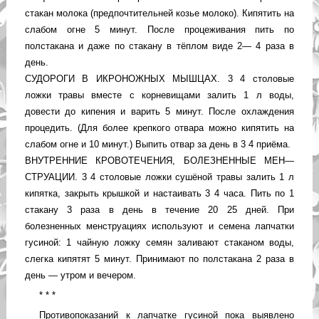
стакан молока (предпочтительней козье молоко). Кипятить на
слабом огне 5 минут. После процеживания пить по
полстакана и даже по стакану в тёплом виде 2— 4 раза в
день.
СУДОРОГИ В ИКРОНОЖНЫХ МЫШЦАХ. 3 4 столовые
ложки травы вместе с корневищами залить 1 л воды,
довести до кипения и варить 5 минут. После охлаждения
процедить. (Для более крепкого отвара можно кипятить на
слабом огне и 10 минут.) Выпить отвар за день в 3 4 приёма.
ВНУТРЕННИЕ КРОВОТЕЧЕНИЯ, БОЛЕЗНЕННЫЕ МЕН—
СТРУАЦИИ. 3 4 столовые ложки сушёной травы залить 1 л
кипятка, закрыть крышкой и настаивать 3 4 часа. Пить по 1
стакану 3 раза в день в течение 20 25 дней. При
болезненных менструациях используют и семена лапчатки
гусиной: 1 чайную ложку семян заливают стаканом воды,
слегка кипятят 5 минут. Принимают по полстакана 2 раза в
день — утром и вечером.
* * *
Противопоказаний к лапчатке гусиной пока выявлено