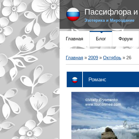
Пассифлора и 
Эзотерика и Мироздание
Главная
Блог
Форум
Главная
»
2009
»
Октябрь
»
26
Романс