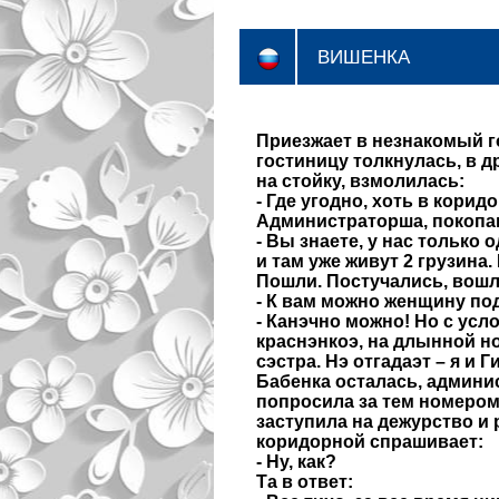
ВИШЕНКА
Приезжает в незнакомый г
гостиницу толкнулась, в 
на стойку, взмолилась:
- Где угодно, хоть в коридор
Администраторша, покопа
- Вы знаете, у нас только
и там уже живут 2 грузина.
Пошли. Постучались, вошл
- К вам можно женщину по
- Канэчно можно! Но с усл
краснэнкоэ, на длынной нож
сэстра. Нэ отгадаэт – я и Г
Бабенка осталась, админи
попросила за тем номером
заступила на дежурство и 
коридорной спрашивает:
- Ну, как?
Та в ответ: