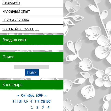
АФОРИЗМЫ
НАРОДНЫЙ ОПЫТ
ПЕРО И ЧЕРНИЛА
СВЕТ МОЙ ЗЕРКАЛЬЦЕ...
Вход на сайт
Поиск
Календарь
«
Октябрь 2009
»
ПН
ВТ
СР
ЧТ
ПТ
СБ
ВС
1
2
3
4