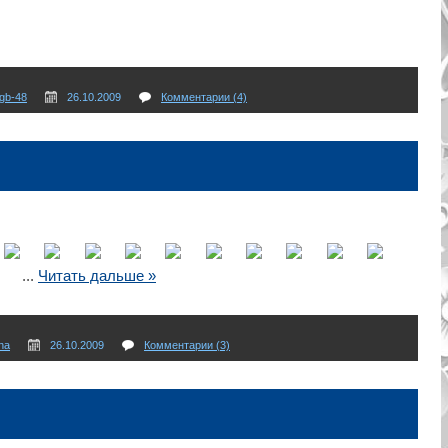
gb-48
26.10.2009
Комментарии (4)
...
Читать дальше »
na
26.10.2009
Комментарии (3)