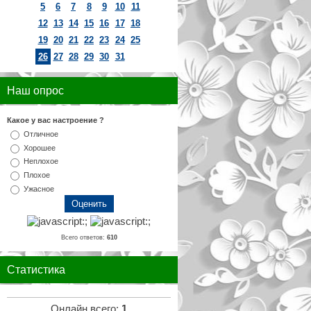
5
6
7
8
9
10
11
12
13
14
15
16
17
18
19
20
21
22
23
24
25
26
27
28
29
30
31
Наш опрос
Какое у вас настроение ?
Отличное
Хорошее
Неплохое
Плохое
Ужасное
Всего ответов:
610
Статистика
Онлайн всего:
1