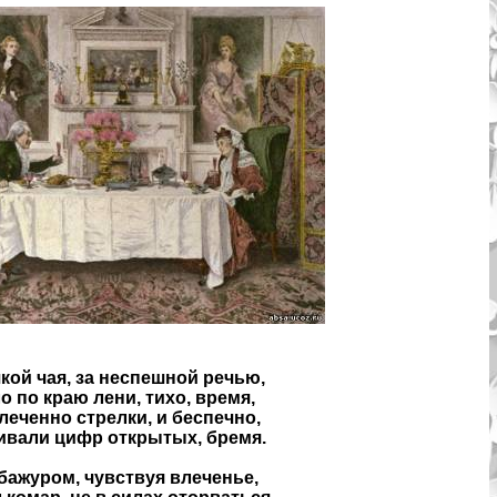
кой чая, за неспешной речью,
 по краю лени, тихо, время,
влеченно стрелки, и беспечно,
ивали цифр открытых, бремя.
бажуром, чувствуя влеченье,