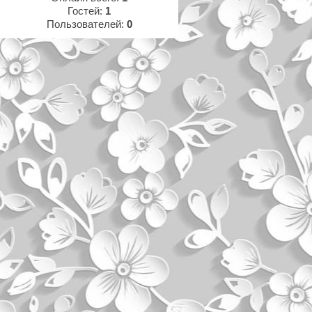
Гостей:
1
Пользователей:
0