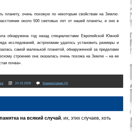
ь планету, очень похожую по некоторым свойствам на Землю.
расстоянии около 500 световых лет от нашей планеты, и оно в
ла обнаружена год назад специалистами Европейской Южной
ряда исследований, астрономам удалось установить размеры и
залась самой маленькой планетой, обнаруженной за пределами
ческому строению она оказалась очень похожа на Землю – на ее
стая почва».
sa
24.10.2009
Комментарии (4)
памятка на всякий случай
, их, этих случаев, хоть