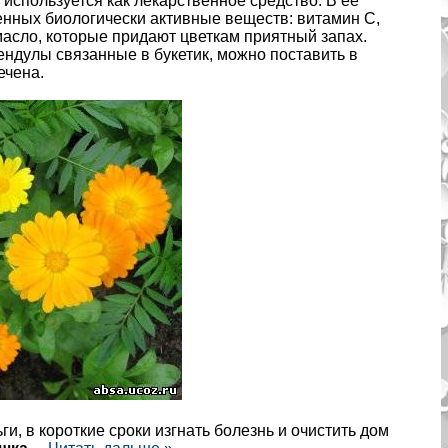
используется как лекарственное средство. В её
енных биологически активные веществ: витамин С,
масло, которые придают цветкам приятный запах.
ендулы связанные в букетик, можно поставить в
ечена.
и, в короткие сроки изгнать болезнь и очистить дом