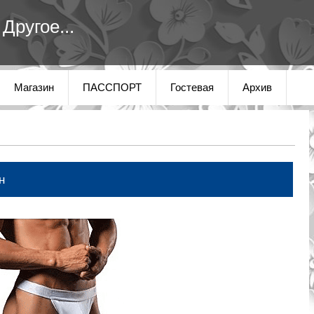
Другое...
Магазин
ПАССПОРТ
Гостевая
Архив
н