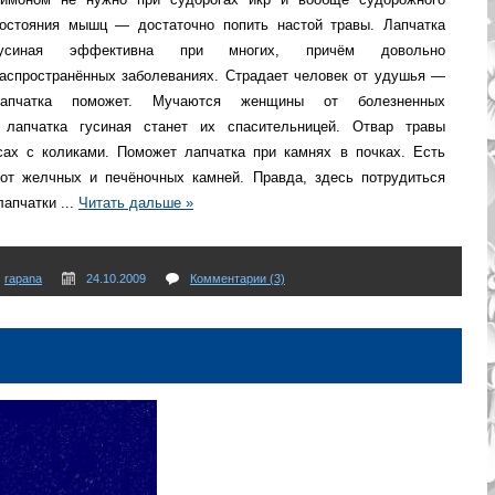
остояния мышц — достаточно попить настой травы. Лапчатка
гусиная эффективна при многих, причём довольно
аспространённых заболеваниях. Страдает человек от удушья —
лапчатка поможет. Мучаются женщины от болезненных
лапчатка гусиная станет их спасительницей. Отвар травы
ах с коликами. Поможет лапчатка при камнях в почках. Есть
 от желчных и печёночных камней. Правда, здесь потрудиться
 лапчатки
...
Читать дальше »
rapana
24.10.2009
Комментарии (3)