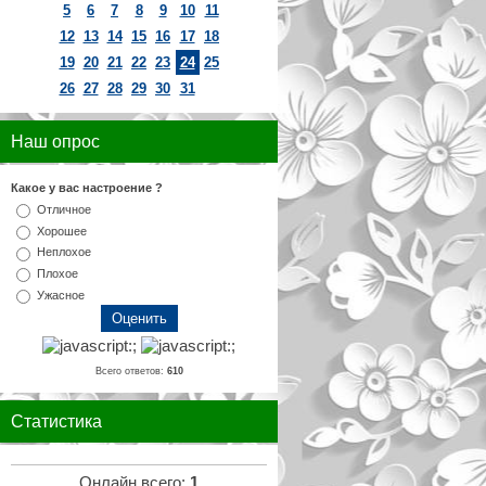
5
6
7
8
9
10
11
12
13
14
15
16
17
18
19
20
21
22
23
24
25
26
27
28
29
30
31
Наш опрос
Какое у вас настроение ?
Отличное
Хорошее
Неплохое
Плохое
Ужасное
Всего ответов:
610
Статистика
Онлайн всего:
1