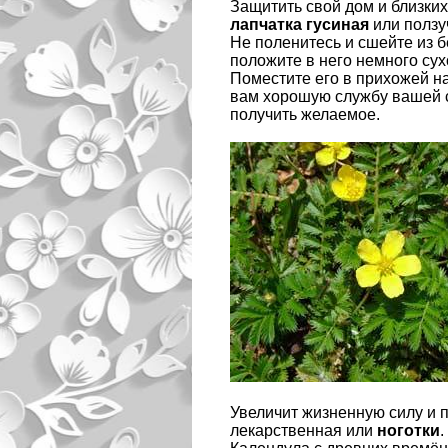
Защитить свой дом и близки
лапчатка гусиная
или ползуч
Не поленитесь и сшейте из 
положите в него немного сух
Поместите его в прихожей н
вам хорошую службу вашей с
получить желаемое.
Увеличит жизненную силу и 
лекарственная или
ноготки
.