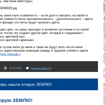
у, чем иные микстуры».
ну известную особенность – если долго смотреть на какой-то
тьме появится пятно противоположного – дополнительного – цвета.
 фонаря это пятно будет зеленого цвета.
рцает цвет, он сразу приходит в активное состояние и по своей
о тотчас же создает другой цвет, который в соединении с
ь цветовой круг. ...
ило цветовой гармонии».
е лучше жили до меня и такие же будут жить после меня.
юсь единственным знающим правду в трудном учении о цвете,
тать дальше »
24.10.2009
Комментарии (3)
омы нашли вторую ЗЕМЛЮ!
торую ЗЕМЛЮ!