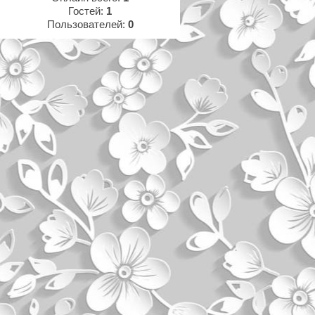
Гостей:
1
Пользователей:
0