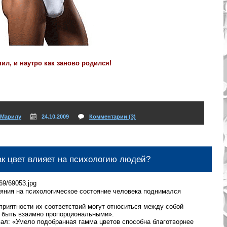
пил, и наутро как заново родился!
Марилу
24.10.2009
Комментарии (3)
ак цвет влияет на психологию людей?
ияния на психологическое состояние человека поднимался
приятности их соответствий могут относиться между собой
 быть взаимно пропорциональными».
ал: «Умело подобранная гамма цветов способна благотворнее