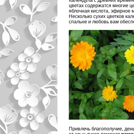
Календула с древних времён 
цветах содержатся многие ц
яблочная кислота, эфирное 
Несколько сухих цветков кал
спальне и любовь вам обесп
Привлечь благополучие, деньг