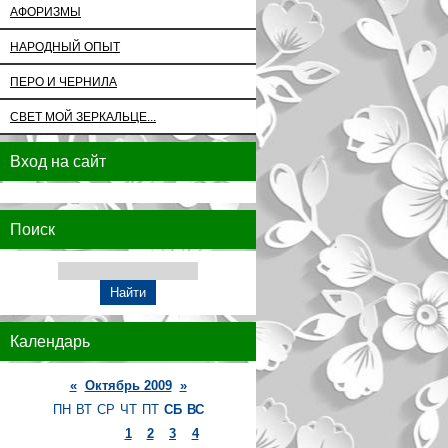
АФОРИЗМЫ
НАРОДНЫЙ ОПЫТ
ПЕРО И ЧЕРНИЛА
СВЕТ МОЙ ЗЕРКАЛЬЦЕ...
Вход на сайт
Поиск
Календарь
«
Октябрь 2009
»
ПН
ВТ
СР
ЧТ
ПТ
СБ
ВС
1
2
3
4