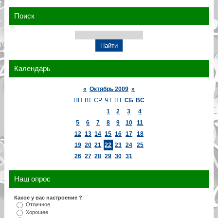
Поиск
Календарь
«
Октябрь 2009
»
ПН
ВТ
СР
ЧТ
ПТ
СБ
ВС
1
2
3
4
5
6
7
8
9
10
11
12
13
14
15
16
17
18
19
20
21
22
23
24
25
26
27
28
29
30
31
Наш опрос
Какое у вас настроение ?
Отличное
Хорошее