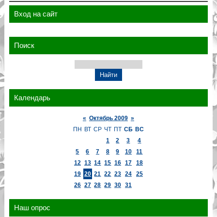
Вход на сайт
Поиск
Календарь
«
Октябрь 2009
»
ПН
ВТ
СР
ЧТ
ПТ
СБ
ВС
1
2
3
4
5
6
7
8
9
10
11
12
13
14
15
16
17
18
19
20
21
22
23
24
25
26
27
28
29
30
31
Наш опрос