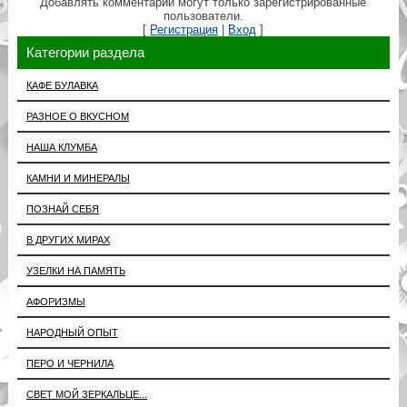
Добавлять комментарии могут только зарегистрированные
пользователи.
[
Регистрация
|
Вход
]
Категории раздела
КАФЕ БУЛАВКА
РАЗНОЕ О ВКУСНОМ
НАША КЛУМБА
КАМНИ И МИНЕРАЛЫ
ПОЗНАЙ СЕБЯ
В ДРУГИХ МИРАХ
УЗЕЛКИ НА ПАМЯТЬ
АФОРИЗМЫ
НАРОДНЫЙ ОПЫТ
ПЕРО И ЧЕРНИЛА
СВЕТ МОЙ ЗЕРКАЛЬЦЕ...