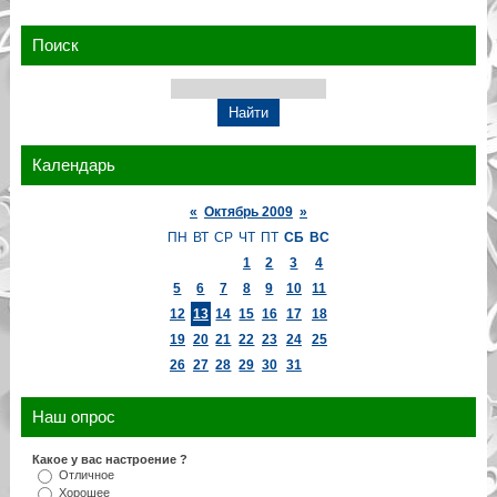
Поиск
Календарь
«
Октябрь 2009
»
ПН
ВТ
СР
ЧТ
ПТ
СБ
ВС
1
2
3
4
5
6
7
8
9
10
11
12
13
14
15
16
17
18
19
20
21
22
23
24
25
26
27
28
29
30
31
Наш опрос
Какое у вас настроение ?
Отличное
Хорошее