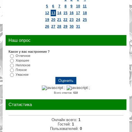
5
6
7
8
9
10
11
12
13
14
15
16
17
18
19
20
21
22
23
24
25
26
27
28
29
30
31
Наш опрос
Какое у вас настроение ?
Отличное
Хорошее
Неплохое
Плохое
Ужасное
Всего ответов:
610
Статистика
Онлайн всего:
1
Гостей:
1
Пользователей:
0