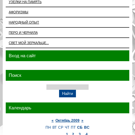
УЗЕЛКИ НА ПАМЯТЬ
АФОРИЗМЫ
НАРОДНЫЙ ОПЫТ
ПЕРО И ЧЕРНИЛА
СВЕТ МОЙ ЗЕРКАЛЬЦЕ...
Вход на сайт
Поиск
Календарь
«
Октябрь 2009
»
ПН
ВТ
СР
ЧТ
ПТ
СБ
ВС
1
2
3
4