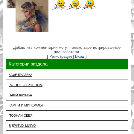
Добавлять комментарии могут только зарегистрированные
пользователи.
[
Регистрация
|
Вход
]
Категории раздела
КАФЕ БУЛАВКА
РАЗНОЕ О ВКУСНОМ
НАША КЛУМБА
КАМНИ И МИНЕРАЛЫ
ПОЗНАЙ СЕБЯ
В ДРУГИХ МИРАХ