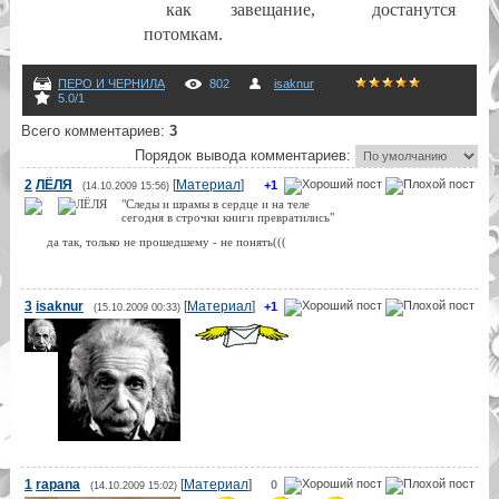
как
завещание,
достанутся
потомкам.
ПЕРО И ЧЕРНИЛА
802
isaknur
5.0
/
1
Всего комментариев
:
3
Порядок вывода комментариев:
2
ЛЁЛЯ
[
Материал
]
+1
(14.10.2009 15:56)
"Следы и шрамы в сердце и на теле
сегодня в строчки книги превратились"
да так, только не прошедшему - не понять(((
3
isaknur
[
Материал
]
+1
(15.10.2009 00:33)
1
rapana
[
Материал
]
0
(14.10.2009 15:02)