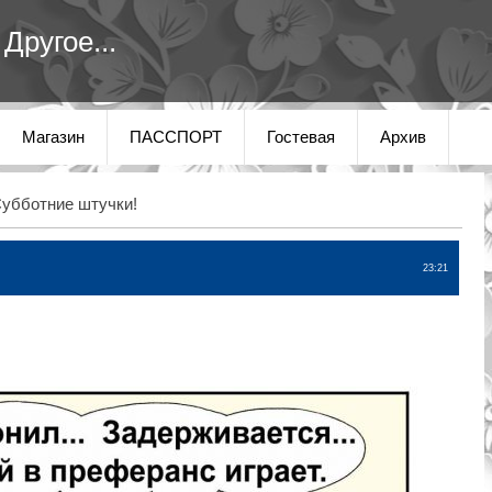
Другое...
Магазин
ПАССПОРТ
Гостевая
Архив
убботние штучки!
23:21