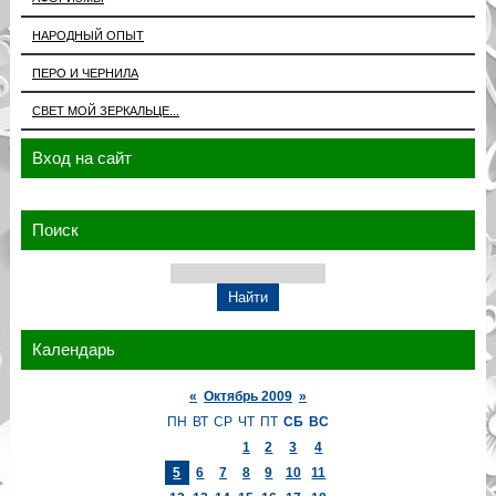
НАРОДНЫЙ ОПЫТ
ПЕРО И ЧЕРНИЛА
СВЕТ МОЙ ЗЕРКАЛЬЦЕ...
Вход на сайт
Поиск
Календарь
«
Октябрь 2009
»
ПН
ВТ
СР
ЧТ
ПТ
СБ
ВС
1
2
3
4
5
6
7
8
9
10
11