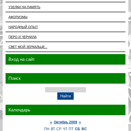
УЗЕЛКИ НА ПАМЯТЬ
АФОРИЗМЫ
НАРОДНЫЙ ОПЫТ
ПЕРО И ЧЕРНИЛА
СВЕТ МОЙ ЗЕРКАЛЬЦЕ...
Вход на сайт
Поиск
Календарь
«
Октябрь 2009
»
ПН
ВТ
СР
ЧТ
ПТ
СБ
ВС