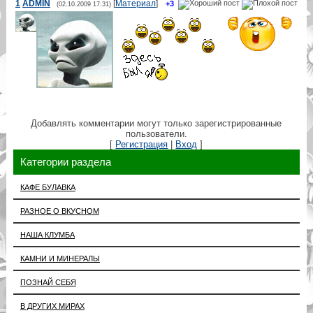
1
ADMIN
[
Материал
]
+3
(02.10.2009 17:31)
Добавлять комментарии могут только зарегистрированные
пользователи.
[
Регистрация
|
Вход
]
Категории раздела
КАФЕ БУЛАВКА
РАЗНОЕ О ВКУСНОМ
НАША КЛУМБА
КАМНИ И МИНЕРАЛЫ
ПОЗНАЙ СЕБЯ
В ДРУГИХ МИРАХ