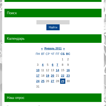
Поиск
Календарь
«
Январь 2011
»
ПН
ВТ
СР
ЧТ
ПТ
СБ
ВС
1
2
3
4
5
6
7
8
9
10
11
12
13
14
15
16
17
18
19
20
21
22
23
24
25
26
27
28
29
30
31
Наш опрос