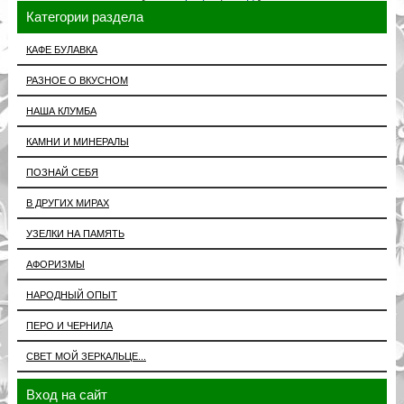
Категории раздела
КАФЕ БУЛАВКА
РАЗНОЕ О ВКУСНОМ
НАША КЛУМБА
КАМНИ И МИНЕРАЛЫ
ПОЗНАЙ СЕБЯ
В ДРУГИХ МИРАХ
УЗЕЛКИ НА ПАМЯТЬ
АФОРИЗМЫ
НАРОДНЫЙ ОПЫТ
ПЕРО И ЧЕРНИЛА
СВЕТ МОЙ ЗЕРКАЛЬЦЕ...
Вход на сайт