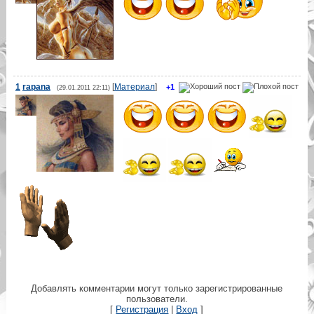
1
rapana
[
Материал
]
+1
(29.01.2011 22:11)
Добавлять комментарии могут только зарегистрированные
пользователи.
[
Регистрация
|
Вход
]